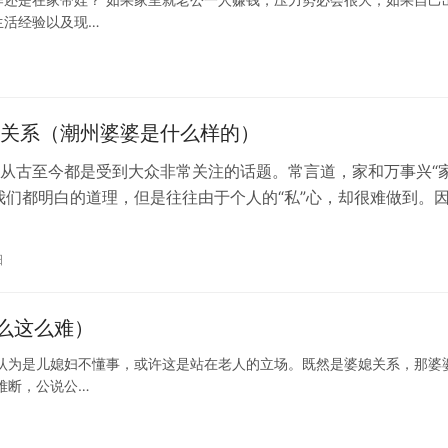
生活经验以及现…
关系（潮州婆婆是什么样的）
从古至今都是受到大众非常关注的话题。常言道，家和万事兴“
我们都明白的道理，但是往往由于个人的“私”心，却很难做到。
谐的婆媳关系，对于一个家庭来说…
日
么这么难）
认为是儿媳妇不懂事，或许这是站在老人的立场。既然是婆媳关系，那婆
难断，公说公…