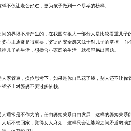
这样不仅让老公好过，更为孩子做到一个尽孝的榜样。
之间的界限不清产生的，在我国有很大一部分人是比较看重儿子
婆婆心里通常是很重要，婆婆的安全感来源于对儿子的掌控，而
掌控儿子的生活，想掺合小家庭的生活，就很容易出问题。
受人家管束，换位思考下，如果是你自己花了钱，别人还不让你
在经济上对婆婆不要过多依赖。
男人通常是不作为的，任由婆媳关系自由发展，这样的婆媳关系
，人后不想回家，觉得女人麻烦，这样只会让婆媳之间矛盾愈演
头瞒，还有说好话。