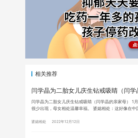
相关推荐
闫学晶为二胎女儿庆生钻戒吸睛（闫学
闫学晶为二胎女儿庆生钻戒吸睛（闫学晶的亲家母） 1
很少出现，母女相处温馨幸福。 婆媳相处：这好像在中
婆媳相处
2022年12月12日