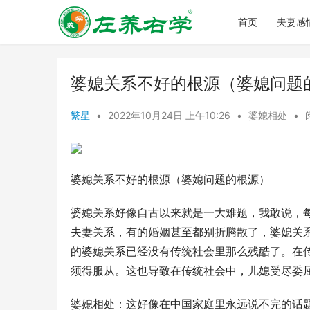
首页
夫妻感
婆媳关系不好的根源（婆媳问题
繁星
•
2022年10月24日 上午10:26
•
婆媳相处
•
婆媳关系不好的根源（婆媳问题的根源）
婆媳关系好像自古以来就是一大难题，我敢说，
夫妻关系，有的婚姻甚至都别折腾散了，婆媳关
的婆媳关系已经没有传统社会里那么残酷了。在
须得服从。这也导致在传统社会中，儿媳受尽委
婆媳相处：这好像在中国家庭里永远说不完的话