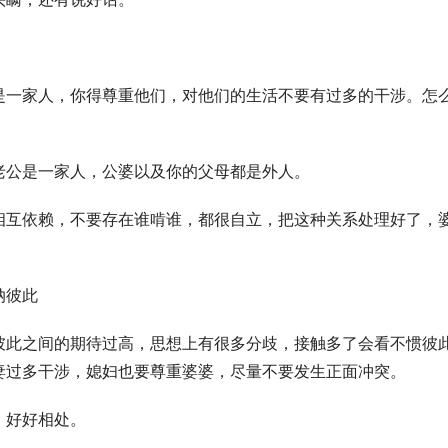
是一家人，你得尊重他们，对他们的生活不要有过多的干涉。怎
老公是一家人，公婆以及你的父母都是外人。
相互依赖，不要存在谁啃谁，都很自立，把这种关系处理好了，
纳彼此
彼此之间的期待过高，思想上有很多分歧，接触多了会看不惯彼
妻过多干涉，媳妇也要尊重婆婆，尽量不要发生正面冲突。
，好好相处。