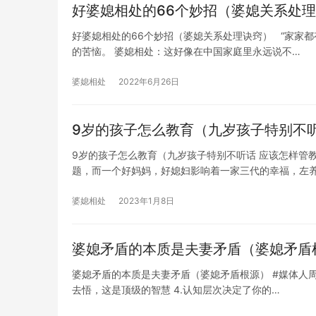
好婆媳相处的66个妙招（婆媳关系处
好婆媳相处的66个妙招（婆媳关系处理诀窍） “家家
的苦恼。 婆媳相处：这好像在中国家庭里永远说不…
婆媳相处
2022年6月26日
9岁的孩子怎么教育（九岁孩子特别不听
9岁的孩子怎么教育（九岁孩子特别不听话 应该怎样管
题，而一个好妈妈，好媳妇影响着一家三代的幸福，左
婆媳相处
2023年1月8日
婆媳矛盾的本质是夫妻矛盾（婆媳矛盾
婆媳矛盾的本质是夫妻矛盾（婆媳矛盾根源） #媒体人周刊#
去悟，这是顶级的智慧 4.认知层次决定了你的…