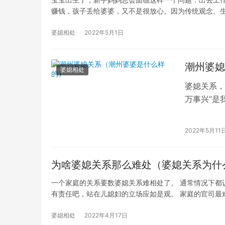
赚钱，孩子丢给婆婆，又不是很放心。因为传统观念、
婆媳相处
2022年5月1日
潮州婆媳
婆媳相处
婆媳关系，
万事兴”是
此，拥有和
2022年5月11
为啥婆媳关系那么难处（婆媳关系为什
一个家庭的关系要数婆媳关系难相处了。 通常情况下都
有责任吧，站在儿媳妇的立场应如是观。 家庭的官司最
婆媳相处
2022年4月17日