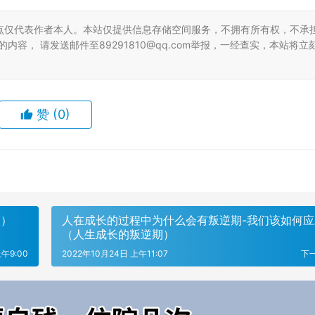
点仅代表作者本人。本站仅提供信息存储空间服务，不拥有所有权，不承
容， 请发送邮件至89291810@qq.com举报，一经查实，本站将立
赞
(0)
淡）
人在成长的过程中为什么会有叛逆期-我们该如何应
（人生成长的叛逆期）
午9:00
2022年10月24日 上午11:07
下