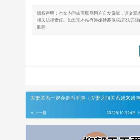
版权声明：本文内容由互联网用户自发贡献，该文观
相关法律责任。如发现本站有涉嫌抄袭侵权/违法违规的内
删除。
夫妻关系一定会走向平淡（夫妻之间关系越来越
上一篇
2022年10月24日 上