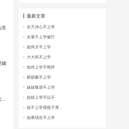
最新文章
女方决心不上学
么生
女童不上学被打
如何才不上学
大大班不上学
婆媳
如何上学不憔悴
妍妍酱不上学
妹妹叛逆不上学
娃娃上学可以不
此，
娃不上学母慈子孝
如果现在不上学