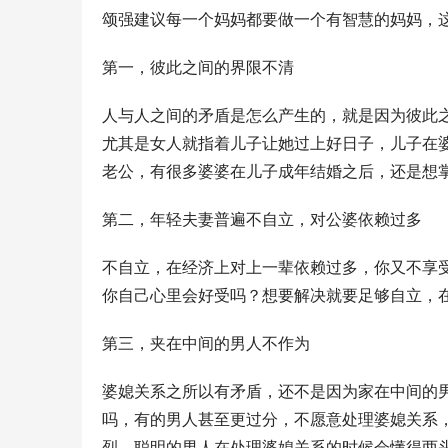
颂强建议每一个妈妈都要做一个有智慧的妈妈，
第一，彼此之间的界限不清
人与人之间的矛盾是怎么产生的，就是因为彼此
尤其是女人就指着儿子让她过上好日子，儿子在
老公，有很多婆婆在儿子成年结婚之后，还是想
第二，年轻夫妻普遍不自立，对公婆依赖过多
不自立，在经济上对上一辈依赖过多，你又不享
你自己心里会好受吗？想要解决就要足够自立，
第三，夹在中间的男人不作为
婆媳关系之所以有矛盾，还不是因为家在中间的
吗，有的男人甚至更过分，不愿意处理婆媳关系
烈，聪明的男人在处理婆媳关系的时候会懂得两