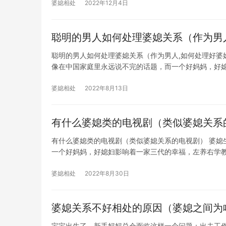
婆媳相处
2022年12月4日
聪明的男人如何处理婆媳关系（作为男
聪明的男人如何处理婆媳关系（作为男人,如何处理好婆
像在中国家庭里永远说不完的话题，而一个好妈妈，好
婆媳相处
2022年8月13日
有什么婆媳类的电视剧（类似婆媳关系
有什么婆媳类的电视剧（类似婆媳关系的电视剧） 婆媳生
一个好妈妈，好媳妇影响着一家三代的幸福，左养右学
婆媳相处
2022年8月30日
婆媳关系不好相处的原因（婆媳之间为
宝宝出生了，新手妈妈总会面临这样一个问题：出去工作