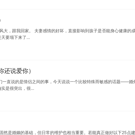
）
面风大，跟我回家。 夫妻感情的好坏，直接影响到孩子是否能身心健康的
是天要塌下来了…
你还说爱你）
们一直说的是情侣之间的事，今天说说一个比较特殊而敏感的话题——婚
确实是很突出，很…
情固然是婚姻的基础，但日常的维护也相当重要。若能真正做好以下25点