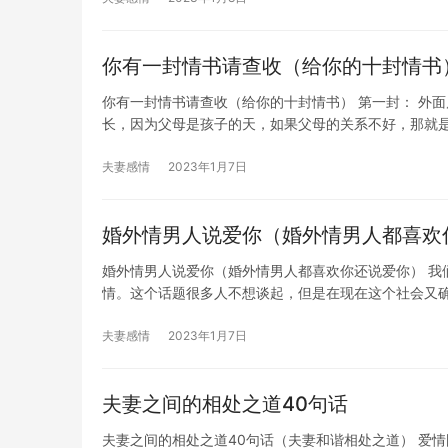
你有一封情书请查收（给你的十封情书
你有一封情书请查收（给你的十封情书） 第一封： 外
长，因为父母是孩子的天，如果父母的关系不好，那就
夫妻感情
2023年1月7日
婚外情男人说爱你（婚外情男人都喜欢
婚外情男人说爱你（婚外情男人都喜欢你还说爱你） 我
情。这个话题很多人不想谈起，但是在现在这个社会又
夫妻感情
2023年1月7日
夫妻之间的相处之道40句话
夫妻之间的相处之道40句话（夫妻和谐相处之道） 爱