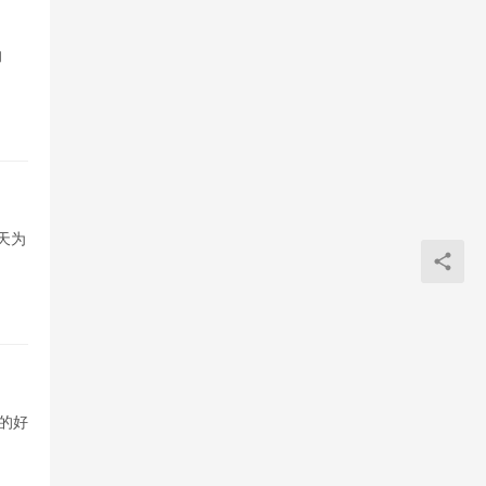
的
天为
的好