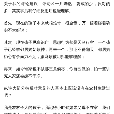
关于我的评论建议，评论区一片哗然，赞成的少，反对的
多，其实事后我仔细反思后也能理解。
首先，现在的孩子本来就很难带，很金贵，万一磕着碰着确
实不太好说；
其次，现在孩子见多识广，思想行为都是天马行空，一个孩
子已经够邻居奶奶烦神，再来一个，那还不得翻天，邻居奶
奶心有余而力不足，嫌麻烦被叨扰能够理解；
再来，如今谁家也不缺那三瓜俩枣，你自己做的，怕一些讲
究人家还会嫌不干净。
或许大部分持反对意见的人基本上应该没有在农村生活过
吧？
我是农村长大的孩子，我记得小时候如果父母不在家，我们