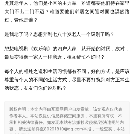
尤其老年人，他们是小区的主力军，难道都要他们待在家里
大门不出二门不迈？难道要他们邻居之间迎对面也漠然路
过，管他是谁？
是我老了吗？思想奔到七八十岁老人一个级别了吗？
想想电视剧《欢乐颂》的四户人家，从开始的讨厌，敌对，
最后变得像一家人一样亲近，相互帮忙不好吗？
每个人的相处之道和生活习惯都有不同，好的方式，是应该
尊重每个人的不同的生活方式，尽量不要打扰到对方正常生
活状态，友友们你们说对吗？
版权声明：本文内容由互联网用户自发贡献，该文观点仅代表
作者本人。本站仅提供信息存储空间服务，不拥有所有权，不
承担相关法律责任。如发现本站有涉嫌抄袭侵权/违法违规的内
容， 请发送邮件至89291810@qq.com举报，一经查实，本站