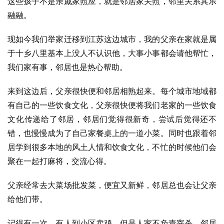
这些孩子不是亲戚家照应，就是邻居家关照，邻里关系其乐
融融。
现如今我们举家迁移到江苏这边城市，我的父亲在家就是属
于十乡八里基本上没人不认识他，大事小事都会请他帮忙，
我们家有事，邻居也是热心帮助。
来到这边后，父亲很快便和邻居相熟起来。每个城市地域都
有自己的一些饮食文化，父亲很快便将我们老家的一些饮食
文化传递给了邻居，邻居们觉得很新奇，尝试后觉得还不
错，也慢慢成为了自己家餐桌上的一道小菜。同时也跟着邻
居学到很多本地的风土人情和饮食文化，不忙的时候他们会
聚在一起打麻将，交流心得。
父亲经常去大菜场批发菜，便宜又新鲜，邻居总也会让父亲
给他们带。
记得有一次，有人到小区卖鸡，但是人家不负责宰杀，邻居