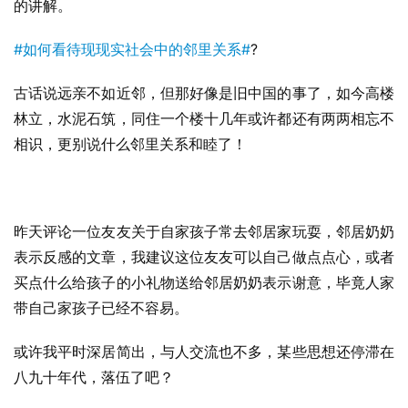
的讲解。
#如何看待现现实社会中的邻里关系#
?
古话说远亲不如近邻，但那好像是旧中国的事了，如今高楼
林立，水泥石筑，同住一个楼十几年或许都还有两两相忘不
相识，更别说什么邻里关系和睦了！
昨天评论一位友友关于自家孩子常去邻居家玩耍，邻居奶奶
表示反感的文章，我建议这位友友可以自己做点点心，或者
买点什么给孩子的小礼物送给邻居奶奶表示谢意，毕竟人家
带自己家孩子已经不容易。
或许我平时深居简出，与人交流也不多，某些思想还停滞在
八九十年代，落伍了吧？