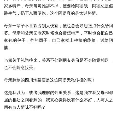
家乡特产，母亲每每推辞不掉，便要给阿婆钱，阿婆总是假
装生气，扔下东西便跑，这个阿婆真的是太过热情。
母亲一辈子不喜欢占别人便宜，便也总会寻思送点什么给阿
婆。母亲和父亲回老家时候也会带些特产，平时也会把自己
家包的包子，炸的圆子，自己家楼上种植的蔬菜，送给阿
婆。
当然关于礼尚往来，关系不处到朋友身份是不会随意相送，
也不会随意接受。
母亲腌制的四川泡菜便是这位阿婆无私传授的呢！
这是我以为，或者我理解的邻里关系，这是我在我父母和邻
居的相处之间看到的，我真心觉得没有什么不好，人与人之
间有点人情味不好吗？