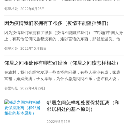
是让孩子有良好的成长环境，左养右学教育赖颂强在讲如何用三分…
邻里相处
2022年6月26日
因为疫情我们家拥有了很多（疫情不能阻挡我们）
因为疫情我们家拥有了很多（疫情不能阻挡我们） “在我们中国人身
上，有其他任何民族都没有的，难以言语的东西，那就是温良。他
们会将心比心，以己及人。” 邻里相处：和谐的邻里关系，是每一…
邻里相处
2022年10月15日
邻居之间相处你有哪些好经验（邻居之间该怎样相处）
在农村，我们会经常发现一些奇怪的问题，有些人事业有成，家庭
富裕，婚姻美满，子女孝顺，为什么总是闷闷不乐，也许有人说，
这些条件具备了，还有什么不开心的呢？其实呀，大家忽略了邻居
邻里相处
2022年4月29日
关系的…
邻居之间怎样相处要保持距离（和
邻居相处的基本原则）
2022年5月12日