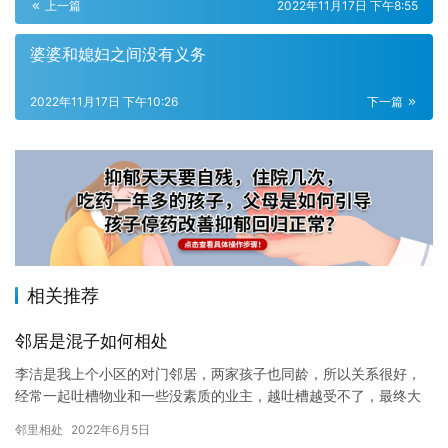
上一篇
2022年11月17日 下午8:55
婆婆和媳妇之间没有义务
2022年11月17日 下午10:26
下一篇
相关推荐
邻居是混子如何相处
李洁是我上个小区的对门邻居，两家孩子也同龄，所以关系很好，
经常一起吐槽物业和一些没素质的业主，越吐槽越受不了，最终大
家都非搬不可了，搬走之后大家偶尔还会带着娃聚聚，有次听她讲
邻里相处
2022年6月5日
了她搬…