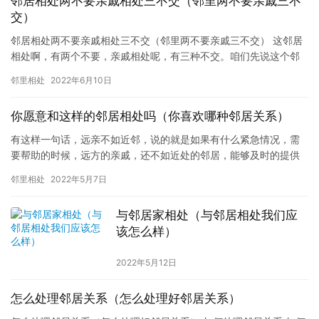
邻居相处两不要亲戚相处三不交（邻里两不要亲戚三不
交）
邻居相处两不要亲戚相处三不交（邻里两不要亲戚三不交） 这邻居
相处啊，有两个不要，亲戚相处呢，有三种不交。咱们先说这个邻
居，有哪两个不要，第一，就是不要和心口不一的邻居来往。老话
邻里相处
2022年6月10日
说呀…
你愿意和这样的邻居相处吗（你喜欢哪种邻居关系）
有这样一句话，远亲不如近邻，说的就是如果有什么紧急情况，需
要帮助的时候，远方的亲戚，还不如近处的邻居，能够及时的提供
帮助，提供方便，这也就说明了有一个好邻居是多么重要 当然，想
邻里相处
2022年5月7日
有一…
与邻居家相处（与邻居相处我们应
该怎么样）
2022年5月12日
怎么处理邻居关系（怎么处理好邻居关系）