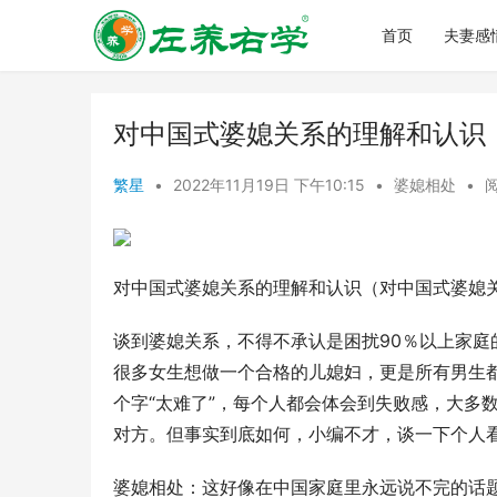
首页
夫妻感
对中国式婆媳关系的理解和认识
繁星
•
2022年11月19日 下午10:15
•
婆媳相处
•
阅
对中国式婆媳关系的理解和认识（对中国式婆媳
谈到婆媳关系，不得不承认是困扰90％以上家
很多女生想做一个合格的儿媳妇，更是所有男生
个字“太难了”，每个人都会体会到失败感，大多
对方。但事实到底如何，小编不才，谈一下个人
婆媳相处：这好像在中国家庭里永远说不完的话