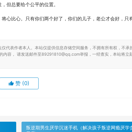
性，但总要给个公平的位置。
，将心比心。只有你们两个好了，你们的儿子，老公才会好，只
点仅代表作者本人。本站仅提供信息存储空间服务，不拥有所有权，不承
容， 请发送邮件至89291810@qq.com举报，一经查实，本站将立
赞
(0)
叛逆期男生厌学沉迷手机（解决孩子叛逆网瘾厌学