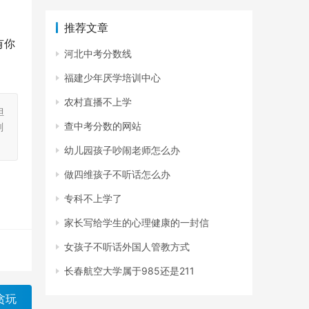
推荐文章
有你
河北中考分数线
福建少年厌学培训中心
农村直播不上学
担
查中考分数的网站
刻
幼儿园孩子吵闹老师怎么办
做四维孩子不听话怎么办
专科不上学了
家长写给学生的心理健康的一封信
女孩子不听话外国人管教方式
长春航空大学属于985还是211
贪玩