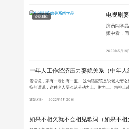
电视剧婆
婆媳相处
演员闫学晶
频中看，闫
音乐节奏，
2022年5月19
中年人工作经济压力婆媳关系（中年人
俗话说，家有一老如有一宝。 这句话应该是说老人无论
换句话说，这种老人要么从劳动力上、财力上、精神上
婆媳相处
2022年4月30日
如果不相欠就不会相见歌词（如果不相