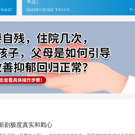
早恋）
下午9:37
2022年11月19日 下午11:11
下
新剧极度真实和戳心