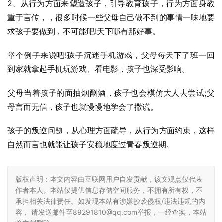
2、从行为方面来塑造孩子，引导教育孩子，行为方面身教
重于言传，，很多时候一些父母自己做不到的事情一味地要
求孩子要做到，不可能吧!天下哪有那好事。
举个例子来说吧!孩子沉迷手机游戏，父母每天下了班一回
到家就拿起手机玩游戏、看电影，孩子也深受影响。
父母当着孩子的面抽烟酗酒，孩子也会模仿大人去尝试;父
母言而无信，孩子也就慢慢地学会了撒谎。
孩子的叛逆问题，从心理方面疏导，从行为方面约束，这样
自然而言也就能让孩子安稳地度过青春叛逆期。
版权声明：本文内容由互联网用户自发贡献，该文观点仅代表
作者本人。本站仅提供信息存储空间服务，不拥有所有权，不
承担相关法律责任。如发现本站有涉嫌抄袭侵权/违法违规的内
容， 请发送邮件至89291810@qq.com举报，一经查实，本站