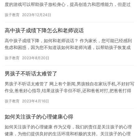
度的游戏可以帮助孩子放松身心，提高创造力和思维能力，但是过
度的游戏沉迷可能会导致孩子学习成绩下降，社交能力减弱，甚至
孩子教育
2023年12月24日
产生网…
高中孩子成绩下降怎么和老师说话
高中孩子成绩下降，如何和老师说话？ 作为家长，您可能已经感到
焦虑和困惑，因为您不知道该如何和老师沟通，以帮助孩子恢复成
绩。事实上，与老师建立良好的沟通关系，是帮助孩子恢复成绩的
孩子教育
2023年8月20日
关键…
男孩子不听话太难管了
男孩子不听话太难管了 网上有个新闻,男孩独自在家玩手机,不好好写
作业,爸爸好心指导,结果这孩子非但不听,还和爸爸对打,把爸爸打得
鼻青脸肿。 爸爸说:“我就说了,以后再也不管你了,你…
孩子教育
2023年4月16日
如何关注孩子的心理健康心得
如何关注孩子的心理健康 作为父母，我们的责任是关注孩子的心理
健康，为他们提供良好的生活环境和积极的支持。关注孩子的心理