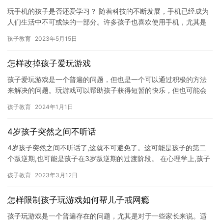
玩手机的孩子是否还爱学习？ 随着科技的不断发展，手机已经成为
人们生活中不可或缺的一部分。许多孩子也喜欢使用手机，尤其是
在学校期间。然而，使用手机并不一定意味着孩子更爱学习。在这
孩子教育
2023年5月15日
篇文…
怎样改掉孩子爱玩游戏
孩子爱玩游戏是一个普遍的问题，但也是一个可以通过积极的方法
来解决的问题。玩游戏可以帮助孩子获得短暂的快乐，但也可能会
对孩子的身体和心理健康产生负面影响。因此，本文将介绍一些如
孩子教育
2024年1月1日
何改掉…
4岁孩子突然之间不听话
4岁孩子突然之间不听话了,这就不可避免了。这可能是孩子的第二
个叛逆期,也可能是孩子在3岁叛逆期的过渡阶段。 在心理学上,孩子
的第一个叛逆期往往是6-8岁,这个阶段孩子的独立意识比较…
孩子教育
2023年3月12日
怎样限制孩子玩游戏如何帮儿子戒网瘾
孩子玩游戏是一个普遍存在的问题，尤其是对于一些家长来说。适