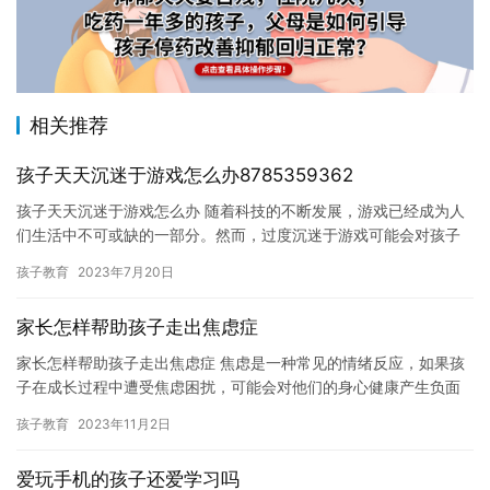
相关推荐
孩子天天沉迷于游戏怎么办8785359362
孩子天天沉迷于游戏怎么办 随着科技的不断发展，游戏已经成为人
们生活中不可或缺的一部分。然而，过度沉迷于游戏可能会对孩子
的身心健康造成不良影响。因此，家长应该帮助孩子控制游戏时
孩子教育
2023年7月20日
间，避…
家长怎样帮助孩子走出焦虑症
家长怎样帮助孩子走出焦虑症 焦虑是一种常见的情绪反应，如果孩
子在成长过程中遭受焦虑困扰，可能会对他们的身心健康产生负面
影响。作为家长，我们可以采取一些措施来帮助我们的孩子克服焦
孩子教育
2023年11月2日
虑。…
爱玩手机的孩子还爱学习吗