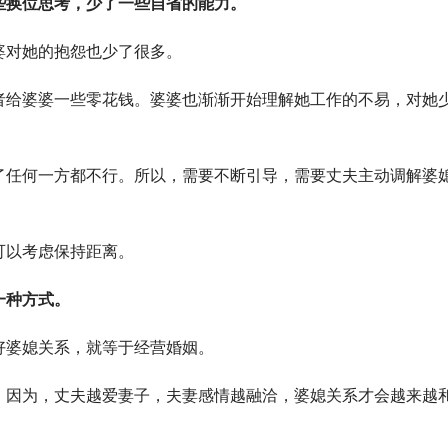
些换位思考，少了一些自省的能力。
婆对她的抱怨也少了很多。
者给婆婆一些零花钱。婆婆也渐渐开始理解她工作的不易，对她
了任何一方都不行。所以，需要不断引导，需要丈夫主动调解婆
。
可以考虑保持距离。
一种方式。
好婆媳关系，就等于经营婚姻。
。因为，丈夫越爱妻子，夫妻感情越融洽，婆媳关系才会越来越