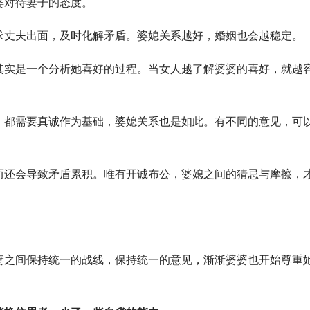
婆对待妻子的态度。
求丈夫出面，及时化解矛盾。婆媳关系越好，婚姻也会越稳定。
其实是一个分析她喜好的过程。当女人越了解婆婆的喜好，就越
，都需要真诚作为基础，婆媳关系也是如此。有不同的意见，可
而还会导致矛盾累积。唯有开诚布公，婆媳之间的猜忌与摩擦，
妻之间保持统一的战线，保持统一的意见，渐渐婆婆也开始尊重