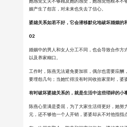
她感觉丈夫不够顾及她的感受，她感觉他根本不
姻产生了怨言，对未来也失去了信心。
婆媳关系如若不好，它会潜移默化地破坏婚姻的
02
婚姻中的男人和女人分工不同，也会导致合作方
以及养家糊口。
工作时，陈燕无法避免要加班，偶尔也需要应酬
要埋怨几句；当她忙得没有时间收拾家里时，婆
有时破坏婆媳关系的，就是生活中这些琐碎的小
陈燕心里满是委屈，为了大家生活得更好，她努
元，还不够他一个人开销，婆婆却从不对他指指