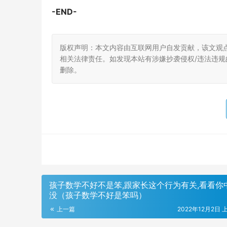
-END-
版权声明：本文内容由互联网用户自发贡献，该文观
相关法律责任。如发现本站有涉嫌抄袭侵权/违法违规的内
删除。
孩子数学不好不是笨,跟家长这个行为有关,看看你
没（孩子数学不好是笨吗）
上一篇
2022年12月2日 上