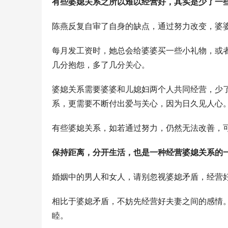
有些婆媳关系之所以难以经营好，其实是少了一
陈燕反复自审了自身的缺点，通过努力改变，婆
每月发工资时，她总会给婆婆买一些小礼物，或
几分抱怨，多了几分关心。
婆媳关系需要婆婆和儿媳妇两个人共同经营，少
系，更需要不断付出爱与关心，因为日久见人心
有些婆媳关系，如若通过努力，仍然无法改善，
保持距离，分开生活，也是一种经营婆媳关系的
婚姻中的男人和女人，请别忽视婆媳矛盾，经营
相比于婆媳矛盾，不妨先经营好夫妻之间的感情
睦。