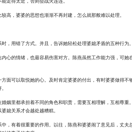
不能走得太近，否则会战火连连。
比较高，婆婆的思想也渐渐不再封建，怎么就那般难以处理。
系时，用错了方式。并且，告诉她轻松处理婆媳矛盾的五种行为
达内心的情绪，也最容易伤害对方。陈燕虽然工作能力强，可她
一方面可以取悦她的心。及时肯定婆婆的付出，有时婆婆做得不
好。
在婚姻里都承担着不同的角色和职责，需要互相理解，互相尊重
以婆媳关系才会越处越糟糕。
系中，有着很重要的作用。以往，陈燕和婆婆闹了意见后，丈夫