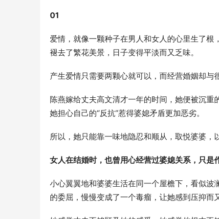
01
爱情，就像一颗种子在男人和女人的心里生了根
褪去了繁花美景，日子变得平淡而又乏味。
产生爱情只需要两颗心就可以，而经营婚姻却与
陈燕嫁给丈夫高文清才一年的时间，她便被沉重
她担心自己的“反抗”惹得婆媳矛盾更加恶劣。
所以，她只能靠一味地隐忍和顺从，取悦婆婆，
女人在结婚时，也曾用心经营过婆媳关系，只是
小心翼翼地和婆婆生活在同一个屋檐下，看似波
的委屈，慢慢变成了一个毒瘤，让她感到压抑而