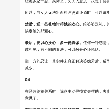
让她多忍一忍。实际上，丈夫的态度，决定了婆
所以，当女人无法出面处理婆媳矛盾时，可以请
然后，送一些礼物讨得她的欢心。
给婆婆送礼，
搞定她的那颗心。
最后，要以心换心，多一份真诚。
任何一种感情
诚相见；有不同的看法，可以敞开心怀说话。
靠一方的忍让，其实并未真正解决婆媳矛盾，反
减少。
04
在经营婆媳关系时，陈燕主动寻找丈夫帮助，夫
意见了。