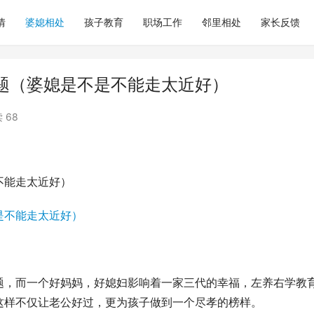
情
婆媳相处
孩子教育
职场工作
邻里相处
家长反馈
题（婆媳是不是不能走太近好）
 68
不能走太近好）
题，而一个好妈妈，好媳妇影响着一家三代的幸福，左养右学教
这样不仅让老公好过，更为孩子做到一个尽孝的榜样。