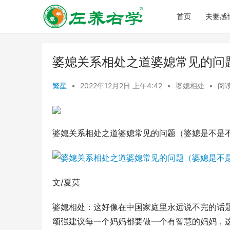
首页
夫妻感
婆媳关系相处之道婆媳常见的问
繁星
•
2022年12月2日 上午4:42
•
婆媳相处
•
阅读
婆媳关系相处之道婆媳常见的问题（婆媳是不是
文/夏莫
婆媳相处：这好像在中国家庭里永远说不完的话
颂强建议每一个妈妈都要做一个有智慧的妈妈，