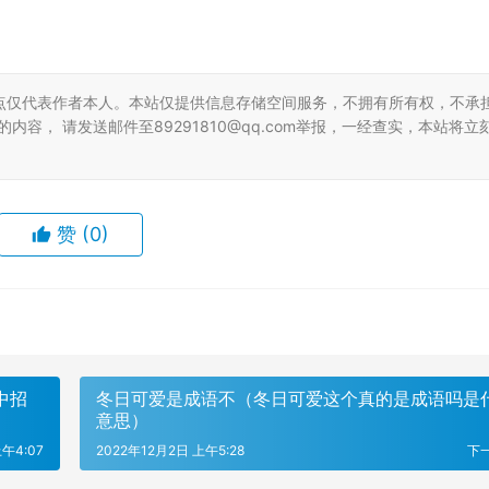
点仅代表作者本人。本站仅提供信息存储空间服务，不拥有所有权，不承
容， 请发送邮件至89291810@qq.com举报，一经查实，本站将立
赞
(0)
中招
冬日可爱是成语不（冬日可爱这个真的是成语吗是
意思）
午4:07
2022年12月2日 上午5:28
下