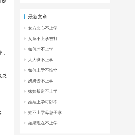
对婚
最新文章
女方决心不上学
女童不上学被打
如何才不上学
贷，
大大班不上学
如何上学不憔悴
也总
妍妍酱不上学
妹妹叛逆不上学
娃娃上学可以不
娃不上学母慈子孝
多
如果现在不上学