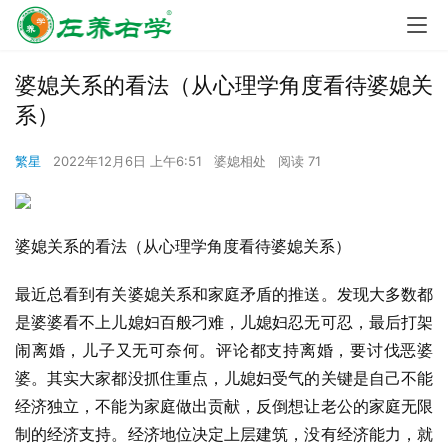
婆媳关系的看法（从心理学角度看待婆媳关
系）
繁星
2022年12月6日 上午6:51
婆媳相处
阅读 71
婆媳关系的看法（从心理学角度看待婆媳关系）
最近总看到有关婆媳关系和家庭矛盾的推送。发现大多数都
是婆婆看不上儿媳妇百般刁难，儿媳妇忍无可忍，最后打架
闹离婚，儿子又无可奈何。评论都支持离婚，要讨伐恶婆
婆。其实大家都没抓住重点，儿媳妇受气的关键是自己不能
经济独立，不能为家庭做出贡献，反倒想让老公的家庭无限
制的经济支持。经济地位决定上层建筑，没有经济能力，就