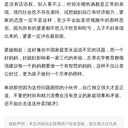
是没有话语权。别人看不上，对你冷嘲热讽都是正常的表
现。现代社会也不存在虐待。试想媳妇自己有经济能力，婆
家的态度一定不是这样，至少不会如某些视频中的那样恶
劣。因为所有的婆婆都不想儿子吃苦和吃亏，儿子不好表现
出来的，婆婆一定冲在最前面。
婆媳相处：这好像在中国家庭里永远说不完的话题，而一个
好妈妈，好媳妇影响着一家三代的幸福，左养右学教育赖颂
强建议每一个妈妈都要做一个有智慧的妈妈，这样不仅让老
公好过，更为孩子做到一个尽孝的榜样。
奉劝那些因为这些问题困扰的小伙伴，自己独立强大才是正
道。不要把时间和精力浪费在没有意义的家庭琐事和矛盾。
还不如出去送送外卖[呲牙]
版权声明：本文内容由互联网用户自发贡献，该文观点仅代表