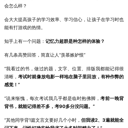
会怎么样？
会大大提高孩子的学习效率、学习信心，让孩子在学习时也
能有打游戏的热情。
知乎上有一个问题：
记忆力超群是种怎样的体验？
有几条高赞回答，简直让人“羡慕嫉妒恨”
“我看过的书，做过的题，文字、位置、排版我都能记得很
清晰，
考试时就像放电影一样地在脑子里回放，有种作弊的
感觉！”
“说来惭愧，每次考试我几乎都是临时抱佛脚，
考前一晚背
背书，就能记得差不多，考90多分没问题。”
“其他同学背1篇文言文要好几个小时，
但我读2、3遍就能全