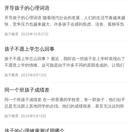
开导孩子的心理词语
开导孩子的心理词语 随着现代社会的发展，人们的生活节奏越来越
快，竞争压力也越来越大。许多孩子会感到焦虑、沮丧、孤独等负
面情绪，如何开导孩子的心理成为了一个十分重要的问题。 点咨询
孩子教育
2023年10月27日
免…
孩子不愿上学怎么回事
孩子不愿上学怎么回事？ 最近，我听说一些孩子在上学时表现出了
不愿意上学的情绪。这可能是由于许多不同的原因造成的。让我们
看看可能导致孩子不愿意上学的原因。 1. 学校环境不佳 如果孩…
孩子教育
2023年9月13日
同一个班孩子成绩差
同一个班孩子成绩差 在一所普通的学校里，有一群孩子，他们似乎
总是无法跟上其他同学的步伐。他们的成绩很差，甚至无法达到班
级平均分。这些孩子们是谁？他们为什么会如此优秀？ 这些孩子们
孩子教育
2024年5月15日
通…
孩子的心理健康测试用哪个