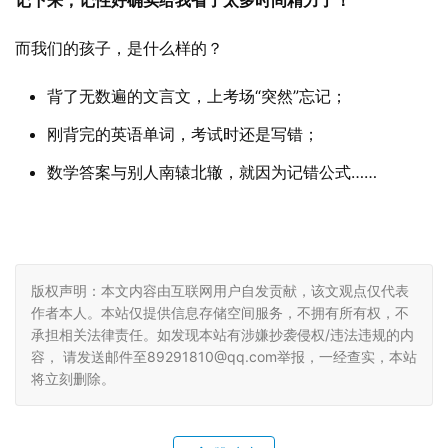
记下来，记性好确实给我省了太多时间精力了！”
而我们的孩子，是什么样的？
背了无数遍的文言文，上考场“突然”忘记；
刚背完的英语单词，考试时还是写错；
数学答案与别人南辕北辙，就因为记错公式……
版权声明：本文内容由互联网用户自发贡献，该文观点仅代表
作者本人。本站仅提供信息存储空间服务，不拥有所有权，不
承担相关法律责任。如发现本站有涉嫌抄袭侵权/违法违规的内
容， 请发送邮件至89291810@qq.com举报，一经查实，本站
将立刻删除。