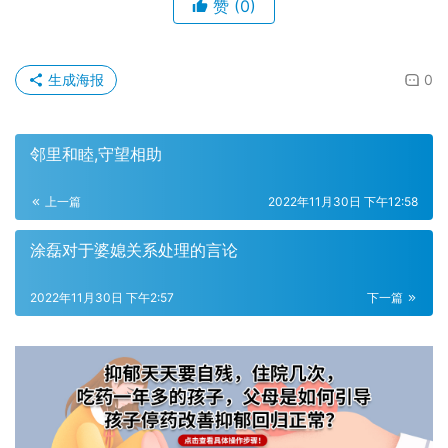
赞
(0)
生成海报
0
邻里和睦,守望相助
上一篇
2022年11月30日 下午12:58
涂磊对于婆媳关系处理的言论
2022年11月30日 下午2:57
下一篇