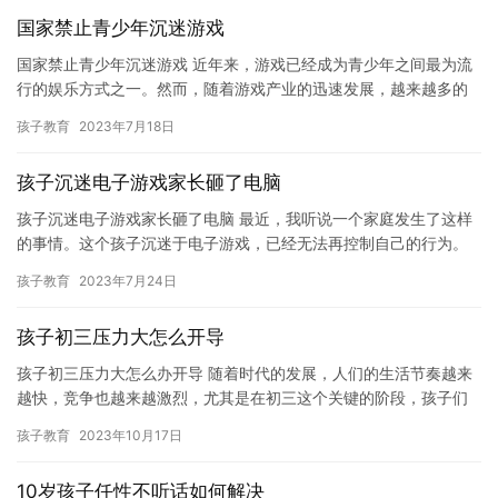
国家禁止青少年沉迷游戏
国家禁止青少年沉迷游戏 近年来，游戏已经成为青少年之间最为流
行的娱乐方式之一。然而，随着游戏产业的迅速发展，越来越多的
青少年沉迷于游戏中，导致他们在学业、社交和其他方面都受到了
孩子教育
2023年7月18日
严重…
孩子沉迷电子游戏家长砸了电脑
孩子沉迷电子游戏家长砸了电脑 最近，我听说一个家庭发生了这样
的事情。这个孩子沉迷于电子游戏，已经无法再控制自己的行为。
他的父母非常担心，决定采取措施来解决这个问题。 点咨询免费领
孩子教育
2023年7月24日
取…
孩子初三压力大怎么开导
孩子初三压力大怎么办开导 随着时代的发展，人们的生活节奏越来
越快，竞争也越来越激烈，尤其是在初三这个关键的阶段，孩子们
面临着巨大的压力。孩子们需要正确的开导和帮助，以减轻压力，
孩子教育
2023年10月17日
保持…
10岁孩子任性不听话如何解决