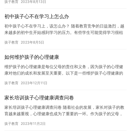
孩子教育
2023年8月13日
遍特…
初中孩子心不在学习上怎么办
初中孩子心不在学习上，该怎么办？ 随着教育竞争的日益激烈，越
来越多的初中生开始感到学习的压力。有些学生可能觉得学习很枯
燥，不感兴趣，甚至失去了对学习的热情。这种情况下，家长和老
孩子教育
2023年8月5日
师应…
如何维护孩子的心理健康
维护孩子的心理健康是每位父母的责任和义务，因为孩子的心理健
康对他们的成长和发展至关重要。以下是一些维护孩子心理健康的
建议。 1. 建立良好的家庭氛围。在家中，创造一个温馨、和谐、
孩子教育
2023年12月11日
支…
家长培训孩子心理健康调查问卷
家长培训孩子心理健康调查问卷 随着社会的发展，家长对孩子的教
育越来越重视，心理健康也成为了重要的一环。作为孩子的父母，
我们需要了解如何帮助孩子维护心理健康。为了帮助大家更好地了
孩子教育
2023年11月2日
解这…