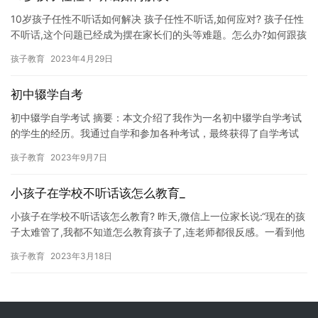
10岁孩子任性不听话如何解决 孩子任性不听话,如何应对? 孩子任性
不听话,这个问题已经成为摆在家长们的头等难题。怎么办?如何跟孩
子建立良好的沟通方式,让孩子不再任性不听话,让孩子不…
孩子教育
2023年4月29日
初中辍学自考
初中辍学自学考试 摘要：本文介绍了我作为一名初中辍学自学考试
的学生的经历。我通过自学和参加各种考试，最终获得了自学考试
的本科学位。在这个过程中，我学到了很多，也发现了自己的弱点
孩子教育
2023年9月7日
和不…
小孩子在学校不听话该怎么教育_
小孩子在学校不听话该怎么教育? 昨天,微信上一位家长说:“现在的孩
子太难管了,我都不知道怎么教育孩子了,连老师都很反感。一看到他
的作业本和铅笔就忍不住要发脾气。我想,我要让他不要这…
孩子教育
2023年3月18日