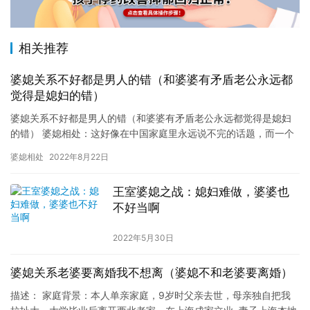
相关推荐
婆媳关系不好都是男人的错（和婆婆有矛盾老公永远都
觉得是媳妇的错）
婆媳关系不好都是男人的错（和婆婆有矛盾老公永远都觉得是媳妇
的错） 婆媳相处：这好像在中国家庭里永远说不完的话题，而一个
好妈妈，好媳妇影响着一家三代的幸福，左养右学教育赖颂强建议
婆媳相处
2022年8月22日
每一…
王室婆媳之战：媳妇难做，婆婆也
不好当啊
2022年5月30日
婆媳关系老婆要离婚我不想离（婆媳不和老婆要离婚）
描述： 家庭背景：本人单亲家庭，9岁时父亲去世，母亲独自把我