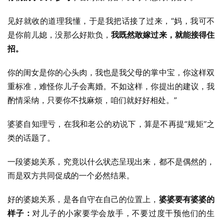
见好就收的道理我懂，于是我把话接了过来，“妈，我可不
是你前儿媳，没那么好欺负，
我既然敢嫁过来，就能接得住
招。
你的闺女是你的心头肉，我也是我父母的掌中宝，你这样双
重标准，难怪你儿子会离婚。不如这样，你提出的建议，我
酌情采纳，只要你不找麻烦，咱们就好好相处。”
婆婆自知理亏，在我和老公的劝说下，算是不再提“规矩”之
类的话题了。
一段婆媳关系，究竟以什么状态呈现出来，都不是偶然的，
而是双方共同促成的一个必然结果。
好的婆媳关系，是各自守在自己的位置上，
婆婆要有婆婆的
样子：
对儿子的小家要学会放手，不要过度干预他们的生