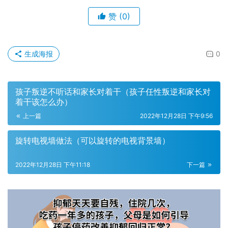
赞
(0)
生成海报
0
孩子叛逆不听话和家长对着干（孩子任性叛逆和家长对
着干该怎么办）
上一篇
2022年12月28日 下午9:56
旋转电视墙做法（可以旋转的电视背景墙）
2022年12月28日 下午11:18
下一篇