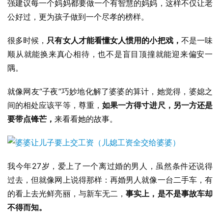
强建议每一个妈妈都要做一个有智慧的妈妈，这样不仅让老
公好过，更为孩子做到一个尽孝的榜样。
很多时候，
只有女人才能看懂女人惯用的小把戏，
不是一味
顺从就能换来真心相待，也不是盲目顶撞就能迎来偏安一
隅。
就像网友“子夜”巧妙地化解了婆婆的算计，她觉得，婆媳之
间的相处应该平等，尊重，
如果一方得寸进尺，另一方还是
要带点锋芒，
来看看她的故事。
我今年27岁，爱上了一个离过婚的男人，虽然条件还说得
过去，但就像网上说得那样：再婚男人就像一台二手车，有
的看上去光鲜亮丽，与新车无二，
事实上，是不是事故车却
不得而知。