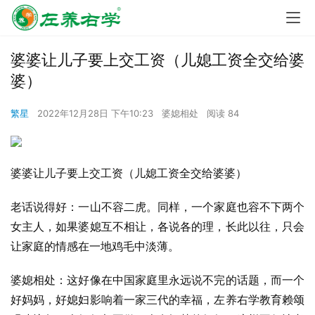
婆婆让儿子要上交工资（儿媳工资全交给婆
婆）
繁星
2022年12月28日 下午10:23
婆媳相处
阅读 84
婆婆让儿子要上交工资（儿媳工资全交给婆婆）
老话说得好：一山不容二虎。同样，一个家庭也容不下两个
女主人，如果婆媳互不相让，各说各的理，长此以往，只会
让家庭的情感在一地鸡毛中淡薄。
婆媳相处：这好像在中国家庭里永远说不完的话题，而一个
好妈妈，好媳妇影响着一家三代的幸福，左养右学教育赖颂