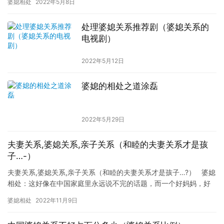
婆媳相处
2022年5月8日
婆婆，…
处理婆媳关系推荐剧（婆媳关系的
电视剧）
2022年5月12日
婆媳的相处之道涂磊
2022年5月29日
夫妻关系,婆媳关系,亲子关系（和睦的夫妻关系才是孩
子…-）
夫妻关系,婆媳关系,亲子关系（和睦的夫妻关系才是孩子…?） 婆媳
相处：这好像在中国家庭里永远说不完的话题，而一个好妈妈，好
媳妇影响着一家三代的幸福，左养右…
婆媳相处
2022年11月9日