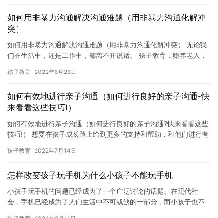
如何用非暴力沟通解决沟通难题（用非暴力沟通化解冲
突）
如何用非暴力沟通解决沟通难题（用非暴力沟通化解冲突） 无论我
们在生活中，还是工作中，都离不开说话。 孩子教育，赡养老人，
工作赚钱，身体健康是每一个中年父母肩膀上的四座大山，左养右
孩子教育
2022年6月26日
学…
如何有效地进行亲子沟通（如何进行良好的亲子沟通-快
来看看这些技巧!）
如何有效地进行亲子沟通（如何进行良好的亲子沟通?快来看看这些
技巧!） 想要在孩子成长路上给到更多的支持和帮助，和他们进行有
效的沟通又是必不可少的，既能和孩子顺利地把天聊下去，又能达…
孩子教育
2022年7月14日
怎样改变孩子玩手机为什么小孩子不能玩手机
小孩子玩手机的问题已经成为了一个广泛讨论的话题。在现代社
会，手机已经成为了人们生活中不可或缺的一部分，而小孩子也不
例外。但是，过度沉迷于手机会让小孩子失去其他重要的东西，因