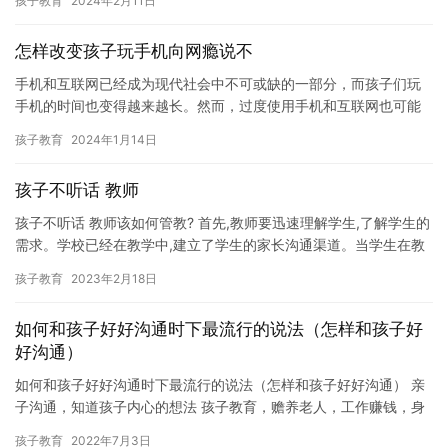
孩子教育
2024年2月11日
此，我们…
怎样改变孩子玩手机向网瘾说不
手机和互联网已经成为现代社会中不可或缺的一部分，而孩子们玩
手机的时间也变得越来越长。然而，过度使用手机和互联网也可能
会导致一些负面影响，包括网瘾和游戏成瘾。 怎样改变孩子玩手机
孩子教育
2024年1月14日
的行…
孩子不听话 教师
孩子不听话 教师该如何管教? 首先,教师要迅速理解学生,了解学生的
需求。学校已经在教学中,建立了学生的家长沟通渠道。当学生在教
室上与老师互动时,教师要注意他们的反应,了解他们的想法…
孩子教育
2023年2月18日
如何和孩子好好沟通时下最流行的说法（怎样和孩子好
好沟通）
如何和孩子好好沟通时下最流行的说法（怎样和孩子好好沟通） 亲
子沟通，知道孩子内心的想法 孩子教育，赡养老人，工作赚钱，身
体健康是每一个中年父母肩膀上的四座大山，左养右学教育赖颂强
孩子教育
2022年7月3日