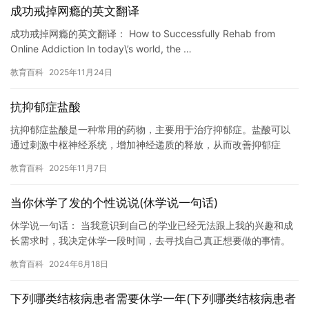
成功戒掉网瘾的英文翻译
成功戒掉网瘾的英文翻译： How to Successfully Rehab from
Online Addiction In today\’s world, the …
教育百科
2025年11月24日
抗抑郁症盐酸
抗抑郁症盐酸是一种常用的药物，主要用于治疗抑郁症。盐酸可以
通过刺激中枢神经系统，增加神经递质的释放，从而改善抑郁症
状。 抗抑郁症盐酸的使用方法通常如下：每次口服10-20毫克，每
教育百科
2025年11月7日
日…
当你休学了发的个性说说(休学说一句话)
休学说一句话： 当我意识到自己的学业已经无法跟上我的兴趣和成
长需求时，我决定休学一段时间，去寻找自己真正想要做的事情。
这个决定并不容易，但我相信它是正确的，让我有机会探索我的未
教育百科
2024年6月18日
来，…
下列哪类结核病患者需要休学一年(下列哪类结核病患者