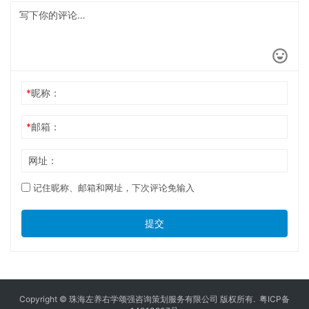
*
昵称：
*
邮箱：
网址：
记住昵称、邮箱和网址，下次评论免输入
提交
Copyright © 珠海左养右学颂强咨询策划服务有限公司 版权所有.
粤ICP备