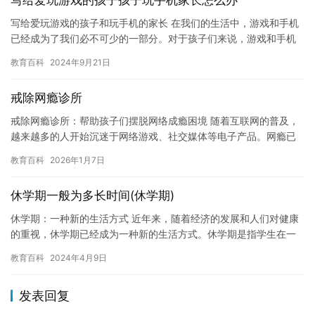
写给爱玩游戏的孩子孩子玩手机家长怎么办
写给爱玩游戏的孩子和玩手机的家长 在我们的生活中，游戏和手机
已经成为了我们必不可少的一部分。对于孩子们来说，游戏和手机
不仅可以让他们放松，还可以帮助他们学习和发展技能。然而，对
教育百科
2024年9月21日
于家…
戒除网瘾诊所
戒除网瘾诊所：帮助孩子们摆脱网络成瘾困境 随着互联网的普及，
越来越多的人开始沉迷于网络游戏、社交媒体等电子产品。网瘾已
经成为一个全球性的问题，对孩子们的身心健康造成了极大的危
教育百科
2026年1月7日
害。因…
休学期一般为多长时间(休学期)
休学期：一种新的生活方式 近年来，随着经济的发展和人们对健康
的重视，休学期已经成为一种新的生活方式。休学期是指学生在一
年中安排一段时间进行学习、休息和调整身心状态，以便更好地迎
教育百科
2024年4月9日
接未…
发表回复