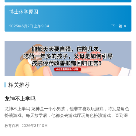
博士休学原因
2025年5月2日 上午9:34
下一篇
相关推荐
龙神不上学吗
龙神不上学吗 龙神是一个小男孩，他非常喜欢玩游戏，特别是角色
扮演游戏。每天放学后，他都会去游戏厅玩角色扮演游戏，直到深
夜才回家。 然而，随着龙神逐渐长大，他开始意识到他需要学习一
教育百科
2026年3月10日
些…