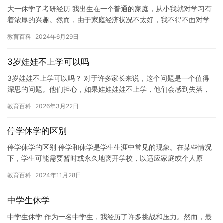
大一休学了考研经历 我出生在一个普通的家庭，从小我就对学习有
着浓厚的兴趣。然而，由于家庭经济状况不太好，我不得不面对学
业上的压力。因此，我希望能够通过自己的努力，实现自己的梦
教育百科
2024年6月29日
想。 …
3岁娃娃不上学可以吗
3岁娃娃不上学可以吗？ 对于许多家长来说，这个问题是一个值得
深思的问题。他们担心，如果娃娃娃娃不上学，他们会感到失落，
无聊，甚至无法掌握必要的技能和知识。然而，娃娃娃娃是否应该
教育百科
2026年3月22日
上学…
停学休学的区别
停学休学的区别 停学和休学是学生生涯中常见的现象。在某些情况
下，学生可能需要暂时或永久地离开学校，以适应家庭或个人原
因。在这种情况下，停学和休学的区别是什么？ 停学是指学生暂时
教育百科
2024年11月28日
或永…
中学生休学
中学生休学 作为一名中学生，我经历了许多挑战和压力。然而，最