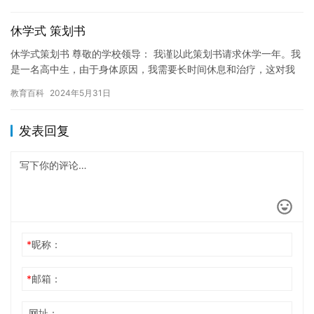
生…
休学式 策划书
休学式策划书 尊敬的学校领导： 我谨以此策划书请求休学一年。我
是一名高中生，由于身体原因，我需要长时间休息和治疗，这对我
的学习造成了一定的影响。因此，我想通过休学来调整自己的状
教育百科
2024年5月31日
态，…
发表回复
*
昵称：
*
邮箱：
网址：