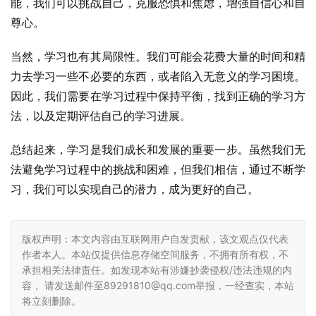
能，我们可以挑战自己，克服恐惧和焦虑，增强自信心和自
尊心。
当然，学习也有其局限性。我们可能会花费大量的时间和精
力去学习一些不必要的东西，或者陷入无意义的学习困境。
因此，我们需要在学习过程中保持平衡，找到正确的学习方
法，以及定期评估自己的学习进展。
总结起来，学习是我们成长和发展的重要一步。虽然我们无
法避免学习过程中的挑战和困难，但我们相信，通过不断学
习，我们可以实现自己的潜力，成为更好的自己。
版权声明：本文内容由互联网用户自发贡献，该文观点仅代表
作者本人。本站仅提供信息存储空间服务，不拥有所有权，不
承担相关法律责任。如发现本站有涉嫌抄袭侵权/违法违规的内
容， 请发送邮件至89291810@qq.com举报，一经查实，本站
将立刻删除。