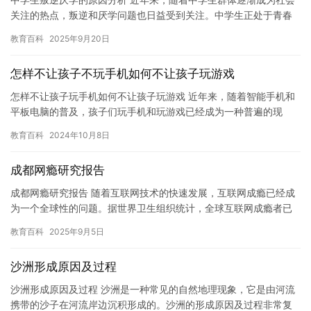
关注的热点，叛逆和厌学问题也日益受到关注。中学生正处于青春
期，生理和心理都经历了巨大的变化，这些变化往往会对他们的价
教育百科
2025年9月20日
值观…
怎样不让孩子不玩手机如何不让孩子玩游戏
怎样不让孩子玩手机如何不让孩子玩游戏 近年来，随着智能手机和
平板电脑的普及，孩子们玩手机和玩游戏已经成为一种普遍的现
象。然而，过度使用手机和游戏会对孩子产生负面影响，因此，家
教育百科
2024年10月8日
长应该…
成都网瘾研究报告
成都网瘾研究报告 随着互联网技术的快速发展，互联网成瘾已经成
为一个全球性的问题。据世界卫生组织统计，全球互联网成瘾者已
经超过了1.5亿，而我国 alone 就有超过2000万互联网…
教育百科
2025年9月5日
沙洲形成原因及过程
沙洲形成原因及过程 沙洲是一种常见的自然地理现象，它是由河流
携带的沙子在河流岸边沉积形成的。沙洲的形成原因及过程非常复