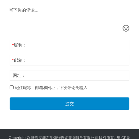
*
昵称：
*
邮箱：
网址：
记住昵称、邮箱和网址，下次评论免输入
提交
Copyright © 珠海左养右学颂强咨询策划服务有限公司 版权所有.
粤ICP备