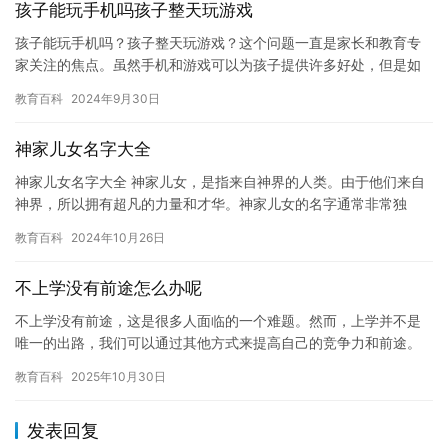
孩子能玩手机吗孩子整天玩游戏
孩子能玩手机吗？孩子整天玩游戏？这个问题一直是家长和教育专
家关注的焦点。虽然手机和游戏可以为孩子提供许多好处，但是如
果过度使用，也可能会带来一些负面影响。在本文中，我们将探讨
教育百科
2024年9月30日
孩子玩…
神家儿女名字大全
神家儿女名字大全 神家儿女，是指来自神界的人类。由于他们来自
神界，所以拥有超凡的力量和才华。神家儿女的名字通常非常独
特，因为它们的名字是根据他们来自神界的方式而决定的。 在神
教育百科
2024年10月26日
界，人…
不上学没有前途怎么办呢
不上学没有前途，这是很多人面临的一个难题。然而，上学并不是
唯一的出路，我们可以通过其他方式来提高自己的竞争力和前途。
本文将介绍一些方法，帮助那些不想上学的人找到一条更好的出
教育百科
2025年10月30日
路。 1…
发表回复