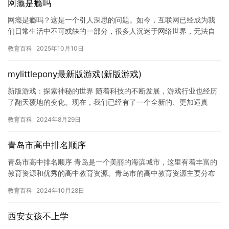
网瘾是瘾吗
网瘾是瘾吗？这是一个引人深思的问题。如今，互联网已经成为我
们日常生活中不可或缺的一部分，很多人沉迷于网络世界，无法自
拔。但是，网瘾是否是一种病态呢？ 网瘾是指人们过度使用互联
教育百科
2025年10月10日
网，导…
mylittlepony最新版游戏(新版游戏)
新版游戏：探索神秘的世界 随着科技的不断发展，游戏行业也经历
了翻天覆地的变化。现在，我们已经有了一个全新的、更加逼真
的、探索神秘的世界——新版游戏。 新版游戏采用了最新的技术，
教育百科
2024年8月29日
让游…
青岛市高中排名顺序
青岛市高中排名顺序 青岛是一个美丽的海滨城市，这里有着丰富的
教育资源和优秀的高中教育资源。青岛市的高中教育资源主要分布
在市南区和市北区，其中市南区的高中教育资源最为丰富，而市北
教育百科
2024年10月28日
区的…
西安女孩不上学