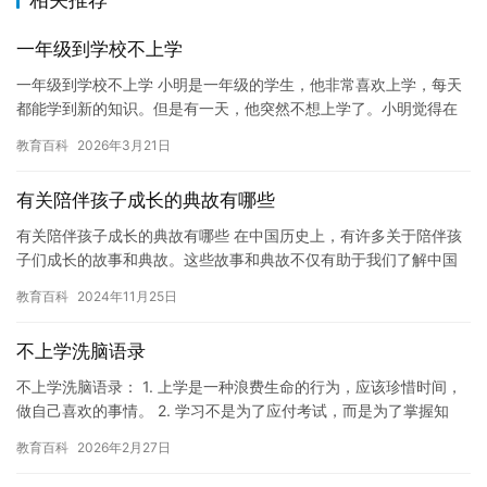
一年级到学校不上学
一年级到学校不上学 小明是一年级的学生，他非常喜欢上学，每天
都能学到新的知识。但是有一天，他突然不想上学了。小明觉得在
学校太无聊了，他不想和其他学生一起排队，不想听老师讲课，更
教育百科
2026年3月21日
不想…
有关陪伴孩子成长的典故有哪些
有关陪伴孩子成长的典故有哪些 在中国历史上，有许多关于陪伴孩
子们成长的故事和典故。这些故事和典故不仅有助于我们了解中国
文化，还可以教育孩子正确的价值观和道德观。 其中，最著名的关
教育百科
2024年11月25日
于…
不上学洗脑语录
不上学洗脑语录： 1. 上学是一种浪费生命的行为，应该珍惜时间，
做自己喜欢的事情。 2. 学习不是为了应付考试，而是为了掌握知
识，为未来做好准备。 3. 学校不是垃圾桶，不应该把垃…
教育百科
2026年2月27日