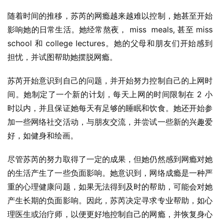
随着时间的推移，苏芮的网瘾越来越难以控制，她甚至开始
影响她的日常生活。她经常熬夜， miss  meals, 甚至 miss 
school 和 college lectures。她的父母和朋友们开始感到
担忧，并试图帮助她摆脱网瘾。
苏芮开始意识到自己的问题，并开始努力控制自己的上网时
间。她制定了一个新的计划，每天上网的时间限制在 2 小
时以内，并且保证她每天有足够的睡眠和饮食。她还开始参
加一些网络社交活动，与朋友交流，并尝试一些新的兴趣爱
好，如健身和绘画。
尽管苏芮的努力取得了一定的成果，但她仍然感到网瘾对她
的生活产生了一些负面影响。她意识到，网络成瘾是一种严
重的心理健康问题，如果无法得到及时的帮助，可能会对她
产生长期的负面影响。因此，苏芮决定寻求专业帮助，如心
理医生或治疗师，以便更好地控制自己的网瘾，并恢复身心