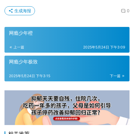
生成海报
0
网瘾少年橙
上一篇
2025年5月24日 下午3:09
网瘾少年极致
2025年5月24日 下午3:15
下一篇
相关推荐