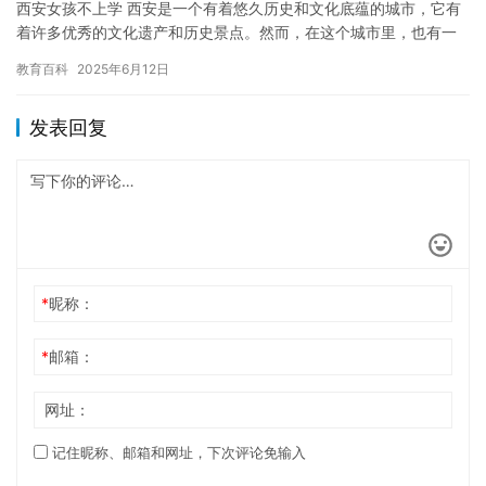
西安女孩不上学 西安是一个有着悠久历史和文化底蕴的城市，它有
着许多优秀的文化遗产和历史景点。然而，在这个城市里，也有一
些孩子无法享受这些美好的事物。 有一个叫小红的女孩，是一个普
教育百科
2025年6月12日
通…
发表回复
*
昵称：
*
邮箱：
网址：
记住昵称、邮箱和网址，下次评论免输入