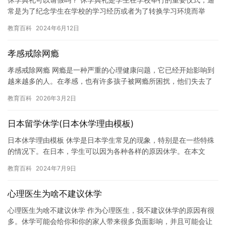
常是为了纪念学生在学校的学习经历或者为了转换学习环境而举
行。在休学典礼上，学生可以向学校领导、老师和辅导员表达感激
教育百科
2024年6月12日
之情，…
孝感戒除网瘾
孝感戒除网瘾 网瘾是一种严重的心理健康问题，它已经开始影响到
越来越多的人。在孝感，也有许多孩子被网瘾所困扰，他们失去了
自我控制和独立思考的能力，给家庭和社会带来了沉重的负担。 网
教育百科
2026年3月2日
瘾…
日本留学休学(日本休学理由模板)
日本休学理由模板 休学是日本学生常见的现象，特别是在一些特殊
的情况下。在日本，学生可以因为各种各样的原因休学。在本文
中，我们将介绍一些常见的日本休学理由模板，帮助学生更好地理
教育百科
2024年7月9日
解他们…
心理医生为啥不建议休学
心理医生为啥不建议休学 作为心理医生，我不建议休学的原因有很
多。休学可能会给你和你的家人带来很多负面影响，并且可能会让