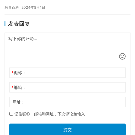
你无法继续完成学业。 休学可能会影响你的学业。如果你在休学期
教育百科
2024年8月1日
间…
发表回复
*
昵称：
*
邮箱：
网址：
记住昵称、邮箱和网址，下次评论免输入
提交