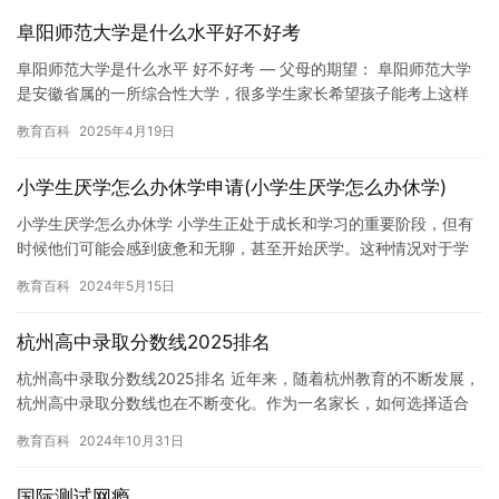
阜阳师范大学是什么水平好不好考
阜阳师范大学是什么水平 好不好考 — 父母的期望： 阜阳师范大学
是安徽省属的一所综合性大学，很多学生家长希望孩子能考上这样
的学校，认为这不仅能提升学历背景，还能为未来的…
教育百科
2025年4月19日
小学生厌学怎么办休学申请(小学生厌学怎么办休学)
小学生厌学怎么办休学 小学生正处于成长和学习的重要阶段，但有
时候他们可能会感到疲惫和无聊，甚至开始厌学。这种情况对于学
生和家庭来说都是一个挑战，需要及时采取措施。本文将介绍一些
教育百科
2024年5月15日
应对…
杭州高中录取分数线2025排名
杭州高中录取分数线2025排名 近年来，随着杭州教育的不断发展，
杭州高中录取分数线也在不断变化。作为一名家长，如何选择适合
自己的高中成为了一个重要的问题。今天，我将介绍杭州高中录取…
教育百科
2024年10月31日
国际测试网瘾