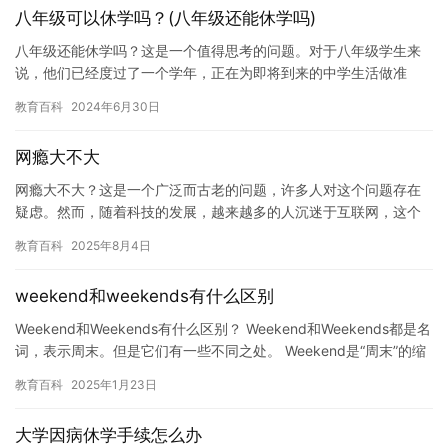
八年级可以休学吗？(八年级还能休学吗)
八年级还能休学吗？这是一个值得思考的问题。对于八年级学生来
说，他们已经度过了一个学年，正在为即将到来的中学生活做准
备。但是，如果他们感到身体或心理压力过大，他们可能会考虑休
教育百科
2024年6月30日
学。 休…
网瘾大不大
网瘾大不大？这是一个广泛而古老的问题，许多人对这个问题存在
疑虑。然而，随着科技的发展，越来越多的人沉迷于互联网，这个
问题也逐渐成为了社会关注的焦点。 网瘾的影响不仅仅是对个人的
教育百科
2025年8月4日
生活…
weekend和weekends有什么区别
Weekend和Weekends有什么区别？ Weekend和Weekends都是名
词，表示周末。但是它们有一些不同之处。 Weekend是“周末”的缩
写，通常指从周六晚上到周日的…
教育百科
2025年1月23日
大学因病休学手续怎么办