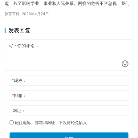
趣，甚至影响学业、事业和人际关系。网瘾的危害不容忽视，我们
需要轻薄网瘾。 网瘾会影响人们的身体健康。长时间坐在电脑前，
教育百科
2026年4月24日
容易…
发表回复
*
昵称：
*
邮箱：
网址：
记住昵称、邮箱和网址，下次评论免输入