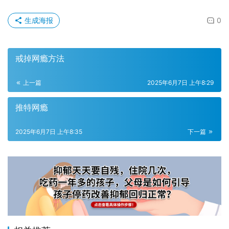
生成海报
0
戒掉网瘾方法
上一篇
2025年6月7日 上午8:29
推特网瘾
2025年6月7日 上午8:35
下一篇