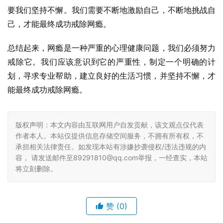
要我们坚持不懈。我们需要不断地激励自己，不断地挑战自
己，才能最终成功戒除网瘾。
总结起来，网瘾是一种严重的心理健康问题，我们必须努力
戒除它。我们应该意识到它的严重性，制定一个明确的计
划，寻求专业帮助，建立良好的生活习惯，并坚持不懈，才
能最终成功戒除网瘾。
版权声明：本文内容由互联网用户自发贡献，该文观点仅代表
作者本人。本站仅提供信息存储空间服务，不拥有所有权，不
承担相关法律责任。如发现本站有涉嫌抄袭侵权/违法违规的内
容， 请发送邮件至89291810@qq.com举报，一经查实，本站
将立刻删除。
赞
(0)