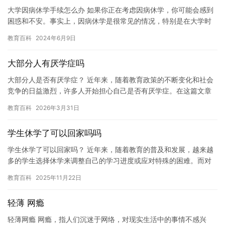
大学因病休学手续怎么办 如果你正在考虑因病休学，你可能会感到
困惑和不安。事实上，因病休学是很常见的情况，特别是在大学时
期。如果你需要休学，你需要办理一些手续。本文将介绍如何处理
教育百科
2024年6月9日
大学…
大部分人有厌学症吗
大部分人是否有厌学症？ 近年来，随着教育政策的不断变化和社会
竞争的日益激烈，许多人开始担心自己是否有厌学症。在这篇文章
中，我们将探讨一下大部分人是否有厌学症。 厌学症是指一个人对
教育百科
2026年3月31日
学…
学生休学了可以回家吗吗
学生休学了可以回家吗？ 近年来，随着教育的普及和发展，越来越
多的学生选择休学来调整自己的学习进度或应对特殊的困难。而对
于学生休学的这个问题，许多人有不同的看法。在本文中，我们将
教育百科
2025年11月22日
探讨…
轻薄 网瘾
轻薄网瘾 网瘾，指人们沉迷于网络，对现实生活中的事情不感兴