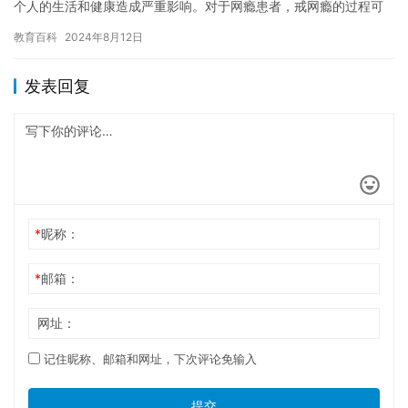
个人的生活和健康造成严重影响。对于网瘾患者，戒网瘾的过程可
能并不容易，但是正确的方法和态度可以帮助他们摆脱网瘾的困
教育百科
2024年8月12日
扰，重…
发表回复
*
昵称：
*
邮箱：
网址：
记住昵称、邮箱和网址，下次评论免输入
提交