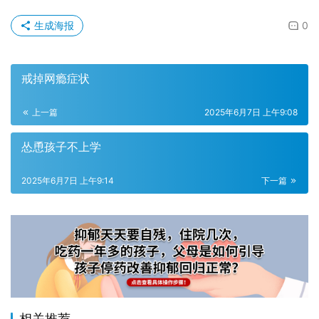
生成海报
0
戒掉网瘾症状
上一篇
2025年6月7日 上午9:08
怂恿孩子不上学
2025年6月7日 上午9:14
下一篇
相关推荐