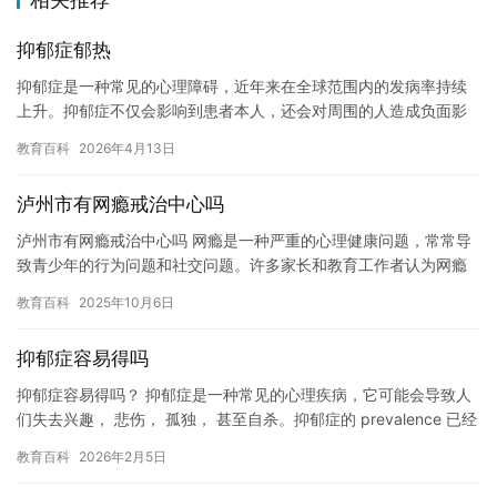
抑郁症郁热
抑郁症是一种常见的心理障碍，近年来在全球范围内的发病率持续
上升。抑郁症不仅会影响到患者本人，还会对周围的人造成负面影
响，因此我们需要更加关注和了解抑郁症。 抑郁症是一种常见的心
教育百科
2026年4月13日
理障…
泸州市有网瘾戒治中心吗
泸州市有网瘾戒治中心吗 网瘾是一种严重的心理健康问题，常常导
致青少年的行为问题和社交问题。许多家长和教育工作者认为网瘾
可以通过一些非药物治疗方法来治疗，但是事实上，网瘾需要专业
教育百科
2025年10月6日
的治…
抑郁症容易得吗
抑郁症容易得吗？ 抑郁症是一种常见的心理疾病，它可能会导致人
们失去兴趣， 悲伤， 孤独， 甚至自杀。抑郁症的 prevalence 已经
可以增加到每年 100 万人数，它已经成为一…
教育百科
2026年2月5日