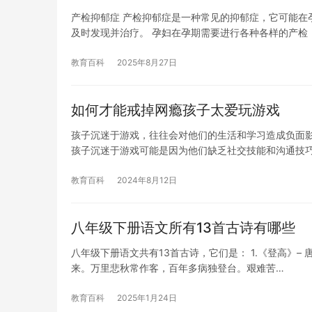
产检抑郁症 产检抑郁症是一种常见的抑郁症，它可能在
及时发现并治疗。 孕妇在孕期需要进行各种各样的产检
教育百科
2025年8月27日
如何才能戒掉网瘾孩子太爱玩游戏
孩子沉迷于游戏，往往会对他们的生活和学习造成负面影
孩子沉迷于游戏可能是因为他们缺乏社交技能和沟通技
教育百科
2024年8月12日
八年级下册语文所有13首古诗有哪些
八年级下册语文共有13首古诗，它们是： 1.《登高》
来。万里悲秋常作客，百年多病独登台。艰难苦…
教育百科
2025年1月24日