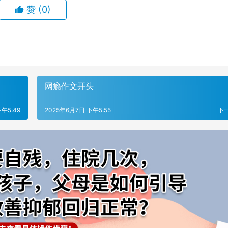
赞
(0)
网瘾作文开头
午5:49
2025年6月7日 下午5:55
下