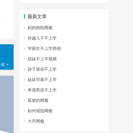
最新文章
妈妈抱怨网瘾
孙越儿子不上学
学困生不上学师德
姐妹不上学视频
一篇
孙子请假不上学
妹妹哭着不上学
孝感男孩不上学
孤僻的网瘾
如何戒指网瘾
大乔网瘾