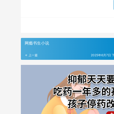
网瘾书生小说
上一篇
2025年6月7日 下