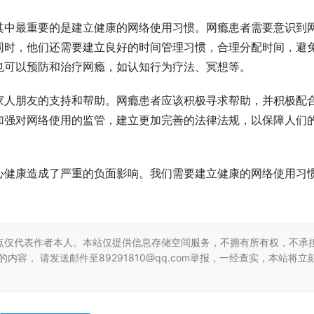
其中最重要的是建立健康的网络使用习惯。网瘾患者需要意识到
同时，他们还需要建立良好的时间管理习惯，合理分配时间，避
也可以预防和治疗网瘾，如认知行为疗法、冥想等。
家人朋友的支持和帮助。网瘾患者应该积极寻求帮助，并积极配
加强对网络使用的监管，建立更加完善的法律法规，以保障人们
心健康造成了严重的负面影响。我们需要建立健康的网络使用习
。
点仅代表作者本人。本站仅提供信息存储空间服务，不拥有所有权，不承
容， 请发送邮件至89291810@qq.com举报，一经查实，本站将立