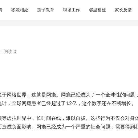
情
婆媳相处
孩子教育
职场工作
邻里相处
家长反馈
•
阅读 0
迷于网络世界，这就是网瘾。网瘾已经成为了一个全球性的问题
计，全球网瘾患者已经超过了1.2亿，这个数字还在不断增长。
频等虚拟世界中，长时间在线，难以自拔。这些行为不仅会对身
面造成负面影响。网瘾已经成为一个严重的社会问题，需要得到