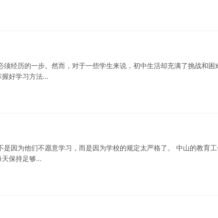
必须经历的一步。然而，对于一些学生来说，初中生活却充满了挑战和困
掌握好学习方法…
不是因为他们不愿意学习，而是因为学校的规定太严格了。 中山的教育工
每天保持足够…