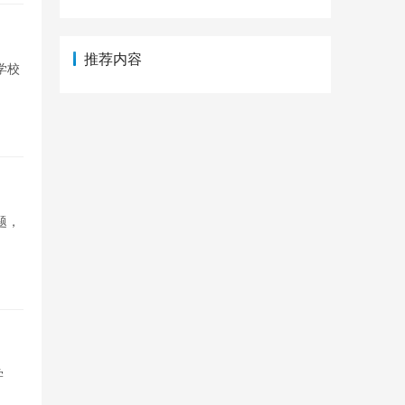
推荐内容
学校
题，
学