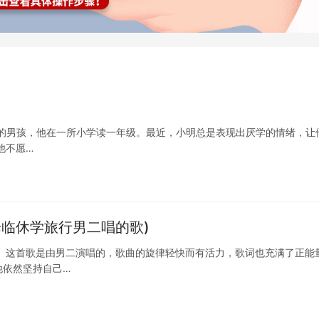
可爱的男孩，他在一所小学读一年级。最近，小明总是表现出厌学的情绪，让
他不愿…
临休学旅行男二唱的歌)
 这首歌是由男二演唱的，歌曲的旋律轻快而有活力，歌词也充满了正能
他依然坚持自己…