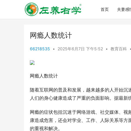
首页
夫妻感
网瘾人数统计
66218535
•
2025年6月7日 下午5:52
•
教育百科
网瘾人数统计
随着互联网的普及和发展，越来越多的人开始沉
人们的身心健康造成了严重的负面影响。据最新统
网瘾的症状包括沉迷于网络游戏、社交媒体、视
康造成危害，还会对学业、工作、人际关系等方
的重视和解决。