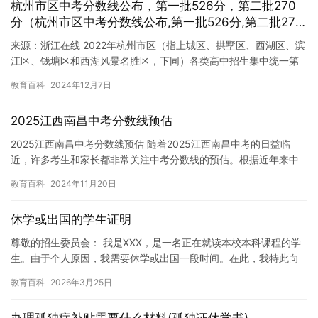
杭州市区中考分数线公布，第一批526分，第二批270
分（杭州市区中考分数线公布,第一批526分,第二批270
分）
来源：浙江在线 2022年杭州市区（指上城区、拱墅区、西湖区、滨
江区、钱塘区和西湖风景名胜区，下同）各类高中招生集中统一第
一、二批最低录取控制分数线划定。 第一批最低录取控制分数线…
教育百科
2024年12月7日
2025江西南昌中考分数线预估
2025江西南昌中考分数线预估 随着2025江西南昌中考的日益临
近，许多考生和家长都非常关注中考分数线的预估。根据近年来中
考分数线的趋势和考生的考试表现，我们可以大致预测出2025…
教育百科
2024年11月20日
休学或出国的学生证明
尊敬的招生委员会： 我是XXX，是一名正在就读本校本科课程的学
生。由于个人原因，我需要休学或出国一段时间。在此，我特此向
贵校申请休学或出国，以便更好地处理相关事宜。 在我进入本校
教育百科
2026年3月25日
学…