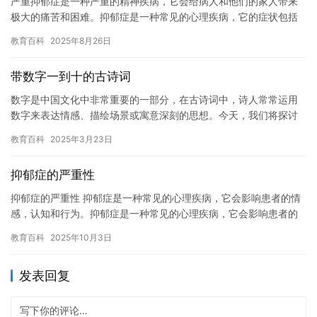
严重抑郁症是一种严重的精神疾病，它会给病人和他们的家人带来
极大的痛苦和困难。抑郁症是一种常见的心理疾病，它的症状包括
情绪低落，失去兴趣，失眠和食欲改变等。严重的抑郁症可以导致
教育百科
2025年8月26日
病人失…
带数字一到十的古诗词
数字是中国文化中非常重要的一部分，在古诗词中，诗人常常运用
数字来表达情感、描绘场景或寓意深刻的思想。今天，我们将探讨
一到十这些基础数字，如何在古代诗歌中展现出独特的魅力和深厚
教育百科
2025年3月23日
的文化…
抑郁症的严重性
抑郁症的严重性 抑郁症是一种常见的心理疾病，它会影响患者的情
感，认知和行为。抑郁症是一种常见的心理疾病，它会影响患者的
情感，认知和行为。抑郁症是一种常见的心理疾病，它会影响患者
教育百科
2025年10月3日
的情…
发表回复