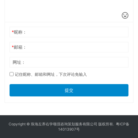
*
昵称：
*
邮箱：
网址：
记住昵称、邮箱和网址，下次评论免输入
提交
Copyright © 珠海左养右学颂强咨询策划服务有限公司 版权所有.
粤ICP备
14013907号