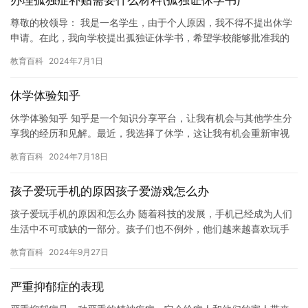
办理孤独症补贴需要什么材料(孤独证休学书)
尊敬的校领导： 我是一名学生，由于个人原因，我不得不提出休学
申请。在此，我向学校提出孤独证休学书，希望学校能够批准我的
申请。 我是一名高中生，目前就读于一所著名的高中。然而，由于
教育百科
2024年7月1日
我…
休学体验知乎
休学体验知乎 知乎是一个知识分享平台，让我有机会与其他学生分
享我的经历和见解。最近，我选择了休学，这让我有机会重新审视
自己的生活和目标。在这篇文章中，我将分享我的休学体验，以及
教育百科
2024年7月18日
我从…
孩子爱玩手机的原因孩子爱游戏怎么办
孩子爱玩手机的原因和怎么办 随着科技的发展，手机已经成为人们
生活中不可或缺的一部分。孩子们也不例外，他们越来越喜欢玩手
机游戏和平板电脑。然而，过度使用手机可能会对孩子的健康和成
教育百科
2024年9月27日
长产…
严重抑郁症的表现