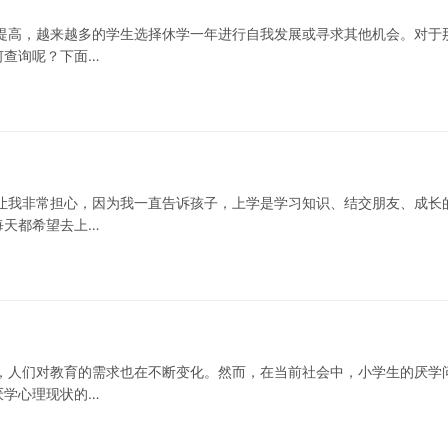
提高，越来越多的学生选择休学一年进行自我发展或寻求其他机会。对于
何查询呢？下面…
让我非常担心，因为我一直告诉孩子，上学是学习知识、结交朋友、成长
每天都希望去上…
，人们对教育的需求也在不断变化。然而，在当前社会中，小学生的厌学
厌学心理现状的…