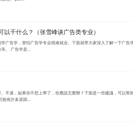
可以干什么？（张雪峰谈广告类专业）
别学广告学，害怕广告学专业很难就业。下面就带大家深入了解一下广告
等。 广告学是…
要。不過，如果你不想上學了，你應該怎麼辦？下面是一些建議，可以幫
可能有許多原因…