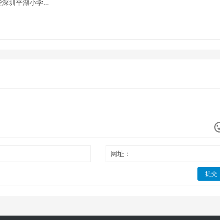
些深圳平湖小学…
网址：
提交