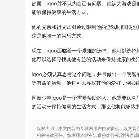
然而，iqoo并不认为自己有问题。他认为游戏
能够保持健康的生活方式。
他的父亲和祖父试图通过限制他的游戏时间和提供
这是他唯一的娱乐方式。
现在，iqoo面临着一个艰难的选择。他可以选
他可以选择寻找其他有益的活动来保持健康的生
iqoo必须认真思考这个问题，并且做出一个明
等有益的活动。他也可以寻找其他的爱好，例如
网瘾少年iqoo是一个需要帮助的人。他需要认
的活动来保持健康的生活方式，那么他将能够恢
版权声明：本文内容由互联网用户自发贡献，该文观
相关法律责任。如发现本站有涉嫌抄袭侵权/违法违规的内