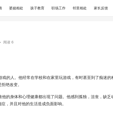
情
婆媳相处
孩子教育
职场工作
邻里相处
家长反馈
•
阅读 6
网络游戏的人。他经常在学校和在家里玩游戏，有时甚至到了痴迷的
是拒绝改变。
导致他的身体和心理健康都出现了问题。他感到孤独，沮丧，缺乏
瘾症，并且对他的生活造成负面影响。