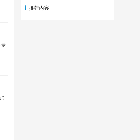
推荐内容
学专
助你