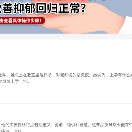
上学。她总是在教室里混日子，对老师说的话免疫。她认为，上学有什么
她继续上学，告…
，他的主要性格特点包括忠义、勇敢、谨慎和智慧。这些品质虽然令他在
点。 par…