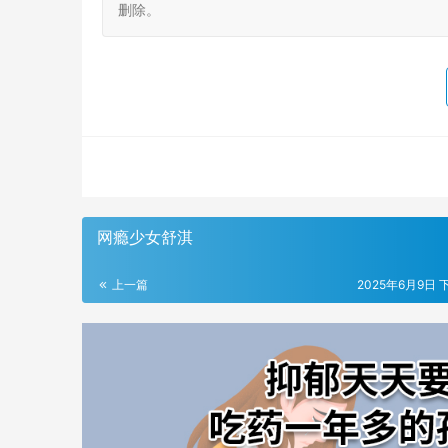
删除。
网瘾少女舒淇
上一篇
2025年6月9日 下