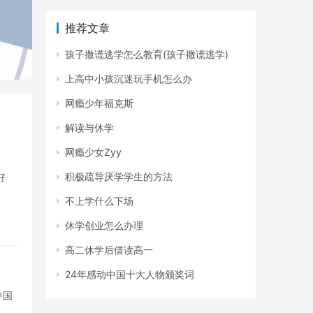
推荐文章
孩子撒谎逃学怎么教育(孩子撒谎逃学)
上高中小孩沉迷玩手机怎么办
网瘾少年福克斯
解读与休学
网瘾少女Zyy
积极疏导厌学学生的方法
好
不上学什么下场
休学创业怎么办理
高二休学后借读高一
24年感动中国十大人物颁奖词
中国