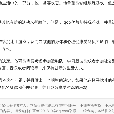
是他生活中的一部分，他非常喜欢它。他希望能够继续玩游戏，但
其他有益的活动来帮助他。但是，iqoo仍然坚持玩游戏，并且
择继续沉迷于游戏，从而导致他的身体和心理健康受到负面影响，
活方式。
智的决定。他可能需要考虑参加运动队，学习新技能或者参加社交
绘画，音乐或者阅读等，来保持健康的生活方式。
真思考这个问题，并且做出一个明智的决定。如果他选择寻找其他
复他的身体和心理健康，并且继续享受游戏的乐趣。
点仅代表作者本人。本站仅提供信息存储空间服务，不拥有所有权，不承
容， 请发送邮件至89291810@qq.com举报，一经查实，本站将立