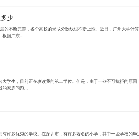
是多少
考制度的不断完善，各个高校的录取分数线也不断上涨。近日，广州大学计
 根据广东…
名大学生，目前正在攻读我的第二学位。但是，由于一些不可抗拒的原因
我的家庭问题…
拥有许多优秀的学校。在深圳市，有许多著名的小学，其中一些学校的毕