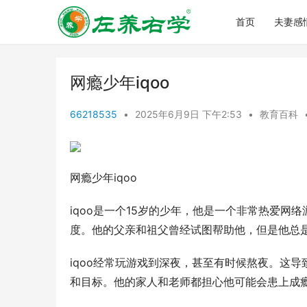
首页
夫妻感
网瘾少年iqoo
66218535
•
2025年6月9日 下午2:53
•
教育百科
网瘾少年iqoo
iqoo是一个15岁的少年，他是一个非常热爱
度。他的父亲和祖父曾经试图帮助他，但是他总
iqoo经常玩游戏到深夜，甚至有时候熬夜。这
和目标。他的家人和老师都担心他可能会患上成