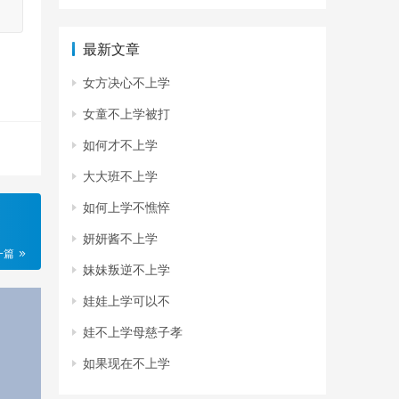
最新文章
女方决心不上学
女童不上学被打
如何才不上学
大大班不上学
如何上学不憔悴
妍妍酱不上学
一篇
妹妹叛逆不上学
娃娃上学可以不
娃不上学母慈子孝
如果现在不上学