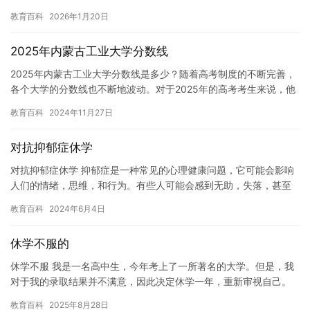
经历抑郁症的症状， 建议您寻求专业的心理测试和治疗。 以下…
教育百科
2026年1月20日
2025年内蒙古工业大学分数线
2025年内蒙古工业大学分数线是多少？随着高考制度的不断完善，
各个大学的分数线也不断地波动。对于2025年的高考考生来说，他
们将会面临着什么样的分数线呢？下面，我们来一起了解一下。…
教育百科
2024年11月27日
对抗抑郁症休学
对抗抑郁症休学 抑郁症是一种常见的心理健康问题，它可能会影响
人们的情绪，思维，和行为。有些人可能会感到无助，失落，甚至
绝望。对于这些人，休学可能是一个有用的选择，可以帮助他们摆
教育百科
2024年6月4日
脱抑…
休学不服的
休学不服 我是一名高中生，今年考上了一所著名的大学。但是，我
对于我的录取结果并不满意，因此决定休学一年，重新审视自己。
起初，我的家人和朋友们非常支持我，他们认为我需要更多的时间
教育百科
2025年8月28日