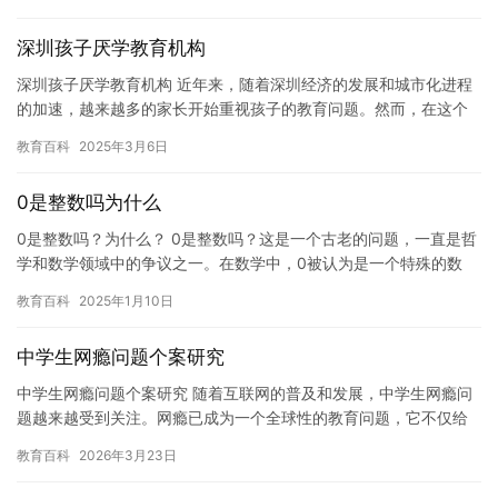
来…
深圳孩子厌学教育机构
深圳孩子厌学教育机构 近年来，随着深圳经济的发展和城市化进程
的加速，越来越多的家长开始重视孩子的教育问题。然而，在这个
竞争激烈的社会中，孩子们的学习压力也越来越大。一些孩子开始
教育百科
2025年3月6日
出现…
0是整数吗为什么
0是整数吗？为什么？ 0是整数吗？这是一个古老的问题，一直是哲
学和数学领域中的争议之一。在数学中，0被认为是一个特殊的数
字，它具有一些特殊的性质，例如它可以作为1的补数，也就是说
教育百科
2025年1月10日
0…
中学生网瘾问题个案研究
中学生网瘾问题个案研究 随着互联网的普及和发展，中学生网瘾问
题越来越受到关注。网瘾已成为一个全球性的教育问题，它不仅给
中学生的身心健康带来负面影响，也给学校和社会带来了一定的负
教育百科
2026年3月23日
面影…