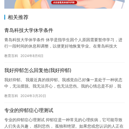
相关推荐
青岛科技大学休学条件
青岛科技大学休学条件 休学是指学生因个人原因需要暂停学习，进
行一段时间的休息和调整，以便更好地恢复学业。在青岛科技大
学，学生休学条件有哪些？本文将为您解答。 休学条件： 1. 学生…
教育百科
2024年8月6日
我好抑郁怎么回复他(我好抑郁)
我好抑郁。 我最近真的很抑郁。我感觉自己好像一直处于一种状态
中，无法摆脱。我无法开心，也无法悲伤。我的心情总是不好，我
很难集中注意力，也很难做出决策。 我试图找原因，但是我不知道
教育百科
2024年3月20日
该…
专业的抑郁症心理测试
专业的抑郁症心理测试 抑郁症是一种常见的心理疾病，它可能导致
人们失去兴趣， 感到悲伤， 孤独和绝望。如果您或您认识的人正在