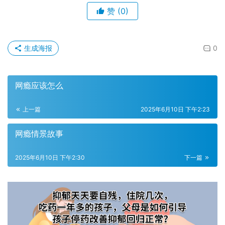
赞
(0)
生成海报
0
网瘾应该怎么
上一篇
2025年6月10日 下午2:23
网瘾情景故事
2025年6月10日 下午2:30
下一篇