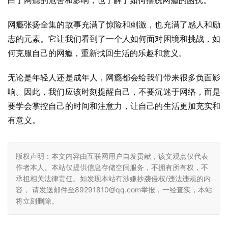
白了网瘾的危害和影响，也了解了如何摆脱网瘾的困扰。
网瘾张扬全集的故事充满了惊险和刺激，也充满了感人和励
志的元素。它让我们看到了一个人如何面对困境和挑战，如
何克服自己的网瘾，重新找回生活的乐趣和意义。
无论是年轻人还是成年人，网瘾都会给我们带来很多负面影
响。因此，我们应该时刻提醒自己，不要沉迷于网络，而是
要学会掌控自己的时间和注意力，让自己的生活更加充实和
有意义。
版权声明：本文内容由互联网用户自发贡献，该文观点仅代表
作者本人。本站仅提供信息存储空间服务，不拥有所有权，不
承担相关法律责任。如发现本站有涉嫌抄袭侵权/违法违规的内
容， 请发送邮件至89291810@qq.com举报，一经查实，本站
将立刻删除。