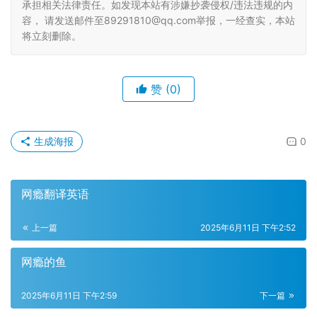
承担相关法律责任。如发现本站有涉嫌抄袭侵权/违法违规的内
容， 请发送邮件至89291810@qq.com举报，一经查实，本站
将立刻删除。
赞
(0)
生成海报
0
网瘾翻译英语
上一篇
2025年6月11日 下午2:52
网瘾的鱼
2025年6月11日 下午2:59
下一篇