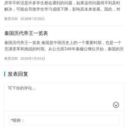
厌学不听话是许多学生都会遇到的问题，如果这些问题得不到及时
解决，可能会导致学生学习成绩下降，影响其未来发展。因此，对
于这些问题，学校应该采取有效的措施来帮助学生。 对于厌学不听
教育百科
2026年1月25日
话的…
秦国历代帝王一览表
秦国历代帝王一览表 秦国是中国历史上的一个重要时期，也是一个
充满变革和挑战的时期。从公元前246年秦穆公继位开始，秦国的历
代帝王们不断推动秦国的发展，为秦国的统一奠定了基础。本文将…
教育百科
2025年1月30日
发表回复
*
昵称：