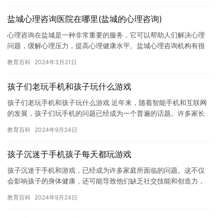
盐城心理咨询医院在哪里(盐城的心理咨询)
心理咨询在盐城是一种非常重要的服务，它可以帮助人们解决心理
问题，缓解心理压力，提高心理健康水平。盐城心理咨询机构有很
多，比如现代心理医院、东方医院心理咨询中心等，这些机构都拥
教育百科
2024年3月21日
有专业…
孩子们老玩手机和孩子玩什么游戏
孩子们老玩手机和孩子玩什么游戏 近年来，随着智能手机和互联网
的发展，孩子们玩手机的问题已经成为一个普遍的话题。许多家长
担心孩子们过度使用手机会对他们的健康和学习成绩产生负面影
教育百科
2024年9月24日
响，但…
孩子沉迷于手机孩子每天都玩游戏
孩子沉迷于手机和游戏，已经成为许多家庭所面临的问题。这不仅
会影响孩子的身体健康，还可能导致他们缺乏社交技能和创造力，
甚至会影响他们的学业表现。然而，许多家长不知道如何解决这个
教育百科
2024年9月24日
问题，…