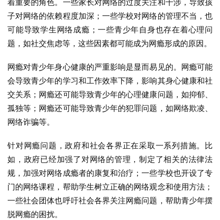
着重要的角色。一些家长对网络的过度关注和干涉，导致孩
子对网络的依赖程度加深；一些学校对网络的管理不当，也
可能导致学生网络成瘾；一些青少年自身也存在着心理问
题，如社交焦虑等，这些因素都可能成为网瘾形成的原因。
网瘾对青少年身心健康的严重影响是显而易见的。网瘾可能
会导致青少年的学习和工作效率下降，影响其身心健康和社
交关系；网瘾还可能导致青少年的心理健康问题，如抑郁、
孤独等；网瘾还可能导致青少年的犯罪问题，如网络欺凌、
网络诈骗等。
针对网瘾问题，政府和社会各界正在采取一系列措施。比
如，政府已经加强了对网络的管理，制定了相关的法律法
规，加强对网络成瘾者的康复和治疗；一些学校也开设了专
门的网络课程，帮助学生树立正确的网络观念和使用方法；
一些社会团体也呼吁社会各界关注网瘾问题，帮助青少年摆
脱网瘾的困扰。