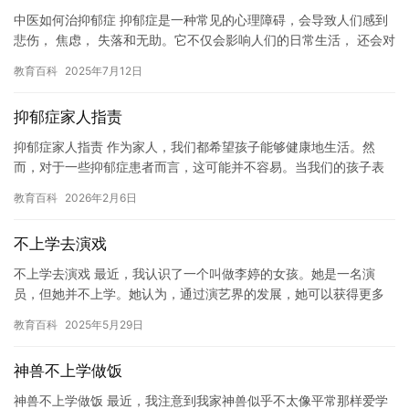
中医如何治抑郁症 抑郁症是一种常见的心理障碍，会导致人们感到
悲伤， 焦虑， 失落和无助。它不仅会影响人们的日常生活， 还会对
他们的健康和幸福产生负面影响。然而，中医认为抑郁症是由多…
教育百科
2025年7月12日
抑郁症家人指责
抑郁症家人指责 作为家人，我们都希望孩子能够健康地生活。然
而，对于一些抑郁症患者而言，这可能并不容易。当我们的孩子表
现出抑郁症的症状时，我们可能会感到非常担心和不安。我们可能
教育百科
2026年2月6日
会认为…
不上学去演戏
不上学去演戏 最近，我认识了一个叫做李婷的女孩。她是一名演
员，但她并不上学。她认为，通过演艺界的发展，她可以获得更多
的机会和财富。然而，我并不认同她的想法。上学是我们成长的必
教育百科
2025年5月29日
经之路…
神兽不上学做饭
神兽不上学做饭 最近，我注意到我家神兽似乎不太像平常那样爱学