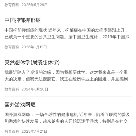
原因。是因为缺乏兴趣，还是因为家庭原因，或者其他什么因素？
教育百科
2025年5月29日
一旦…
中国抑郁抑郁症
中国抑郁抑郁症的现状 近年来，抑郁症在中国的发病率逐渐上升，
已成为一个重要的公共卫生问题。据中国卫生统计，2019年中国抑
郁症患者人数超过1100万，占总人口的1.5%左右。 抑郁…
教育百科
2026年1月19日
突然想休学(崩溃想休学)
我最近陷入了崩溃的边缘，因为我想要休学。这对我来说是一个重
大的决定，但我无法摆脱它。我正在经历学业上的困难，并且感到
非常疲惫和无助。 我记得当我开始上高中时，我被认为是一个聪
教育百科
2024年6月20日
明，有…
国外游戏网瘾
国外游戏网瘾： 一场全球性的健康危机 近年来，随着互联网的普及
和游戏的快速发展，越来越多的人开始沉迷于游戏，特别是在社交
媒体平台上的游戏成瘾问题已经成为全球范围内的一个问题。虽然
教育百科
2025年7月21日
游…