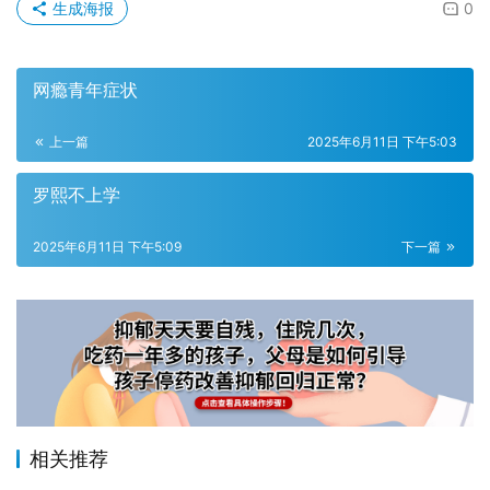
生成海报
0
网瘾青年症状
上一篇
2025年6月11日 下午5:03
罗熙不上学
2025年6月11日 下午5:09
下一篇
相关推荐