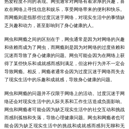
热爱程度不同的表现。网虫通常对网络有着浓厚的兴趣，喜
欢在网络上寻找信息和娱乐，享受网络带来的便利和快乐。
而网瘾则是指那些过度沉迷于网络，对现实生活中的事情缺
乏兴趣和动力，甚至影响到了身心健康的人。
网虫和网瘾之间的区别在于，网虫通常是因为对网络的兴趣
和依赖而成为了网虫，而网瘾则是因为对网络的过度依赖和
沉迷而导致了身心健康的问题。网虫可能会因为在网络上获
得了某些快乐和成就感而感到满足，但这种行为并不一定会
导致网瘾。相反，网瘾者通常会因为过度沉迷于网络而失去
了现实生活中的乐趣和成就感，导致身心健康的问题。
网虫和网瘾的问题并不仅限于网络上的活动。过度沉迷于网
络还会对现实生活中的人际关系和工作生活造成负面影响。
网虫和网瘾者可能会因为缺乏现实生活中的社交互动和挑战
而感到孤独和失落，导致心理健康问题。网虫和网瘾者也可
能会因为缺乏现实生活中的挑战和成就感而感到无聊和无