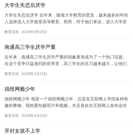
大学生失恋后厌学
大学生失恋后厌学 近年来，随着大学教育的普及，越来越多的年轻
人选择进入大学接受高等教育。然而，对于他们来说，进入大学意
味着一个全新的开始，也是一个充满挑战和机遇的时期。然而，在
教育百科
2025年9月25日
这个…
南通高三学生厌学严重
近年来，南通高三学生厌学严重的现象逐渐成为了一个热门话题。
在这个竞争日益激烈的世界里，高三学生的压力越来越大，让他们
感到学习变得越来越枯燥乏味，甚至产生了厌学的情绪。 据了解，
教育百科
2025年3月15日
高三…
搞怪网瘾少年
搞怪网瘾少年 我是一个搞怪网瘾少年，总是在互联网上寻找各种有
趣的事物。我热爱拍摄照片和视频，并且喜欢在互联网上发布这些
作品。我也是一个喜欢探索新事物的人，总是想要了解更多关于互
教育百科
2025年4月25日
联网…
开封女孩不上学