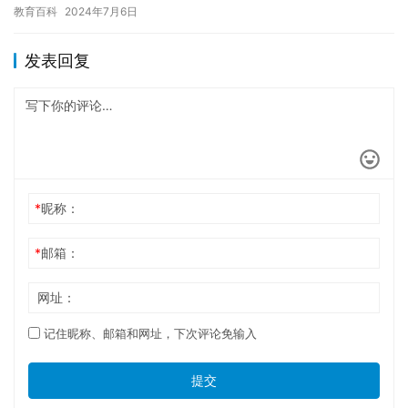
申请休学。在此，我谨向您提交一份休学申请表，希望您能够审核
教育百科
2024年7月6日
我…
发表回复
*
昵称：
*
邮箱：
网址：
记住昵称、邮箱和网址，下次评论免输入
提交