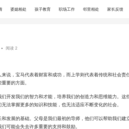
情
婆媳相处
孩子教育
职场工作
邻里相处
家长反馈
•
阅读 2
人来说，宝马代表着财富和成功，而上学则代表着传统和社会责
些重要的方面。
我们开发我们的智力和才能，培养我们的创造力和思维能力。这
n，我们无法掌握更多的知识和技能，也无法适应不断变化的社会。
长和发展的基础。父母是我们最初的导师，他们可以帮助我们建
我们可能会失去许多重要的支持和鼓励。