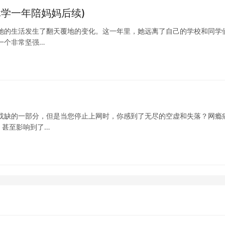
学一年陪妈妈后续)
她的生活发生了翻天覆地的变化。这一年里，她远离了自己的学校和同学
一个非常坚强…
或缺的一部分，但是当您停止上网时，你感到了无尽的空虚和失落？网瘾
，甚至影响到了…