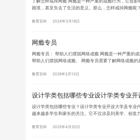
了解怎样戒掉网瘾 网瘾是一种严重的成瘾行为，它会影
困境，甚至失去了生活的意义。那么，怎样戒掉网瘾呢？
教育百科
2024年3月18日
网瘾专员
网瘾专员： 帮助人们摆脱网络成瘾 网瘾是一种严重的
帮助人们摆脱网络成瘾。 网瘾专员需要了解网络成瘾的
教育百科
2026年2月13日
设计学类包括哪些专业设计学类专业开
设计学类包括哪些专业？设计学类专业开设大学及专业代
越来越多学生和家长的关注。它不仅涉及到美学、创造
教育百科
2025年4月20日