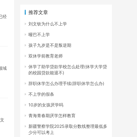
推荐文章
已经
刘文钦为什么不上学
哑巴不上学
孩子九岁是不是叛逆期
双休学前教育老师
休学了助学贷款学校怎么处理(休学大学贷
领域
的校园贷款能退不)
辞职休学怎么办理手续(辞职休学怎么办)
不上学的假条
10岁的女孩厌学吗
青海青春期厌学怎样教育
作文
新疆警察学院2025录取分数线整理最低多
少分可以考上