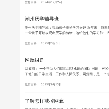
教育百科
2024年12月24日
潮州厌学辅导班
潮州厌学辅导班：帮助孩子重拾学习兴趣 近年来，随着
一些孩子开始表现出厌学的情绪，这给他们的学习和生
教育百科
2025年3月6日
网瘾组是
网瘾组： 一个帮助人们摆脱网络成瘾的团队 网瘾，已
了他们的日常生活、工作和人际关系。网瘾组，是一个
教育百科
2025年9月13日
了解怎样戒掉网瘾