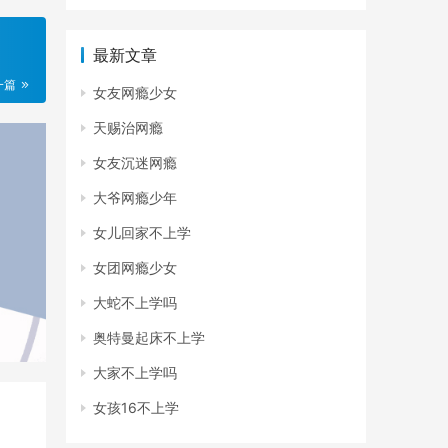
最新文章
一篇
女友网瘾少女
天赐治网瘾
女友沉迷网瘾
大爷网瘾少年
女儿回家不上学
女团网瘾少女
大蛇不上学吗
奥特曼起床不上学
大家不上学吗
女孩16不上学