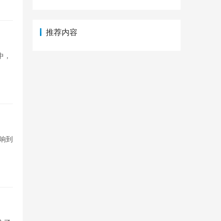
推荐内容
中，
响到