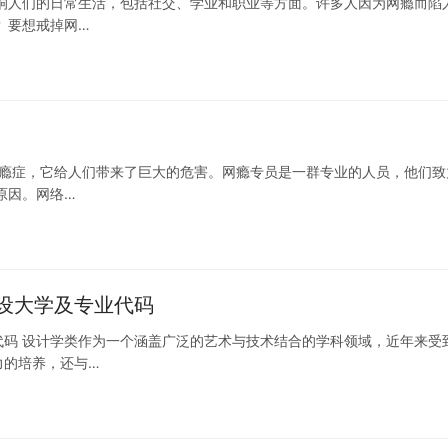
响人们的日常生活，包括社交、学业和职业等方面。许多人因为网瘾而陷
 要想戒掉网…
成瘾症，它给人们带来了巨大的危害。网瘾专员是一群专业的人员，他们致
原因。网络…
设大学及专业代码
码 设计学类作为一个涵盖广泛的艺术与技术结合的学科领域，近年来受
力的培养，还与…