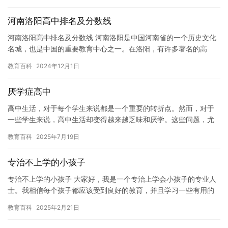
问题。 …
河南洛阳高中排名及分数线
河南洛阳高中排名及分数线 河南洛阳是中国河南省的一个历史文化
名城，也是中国的重要教育中心之一。在洛阳，有许多著名的高
中，其中洛阳高中更是以其优秀的教学质量和卓越的学术成绩而享
教育百科
2024年12月1日
誉国内…
厌学症高中
高中生活，对于每个学生来说都是一个重要的转折点。然而，对于
一些学生来说，高中生活却变得越来越乏味和厌学。这些问题，尤
其是对于那些患有厌学症的学生来说，更是严重。 什么是厌学症？
教育百科
2025年7月19日
厌…
专治不上学的小孩子
专治不上学的小孩子 大家好，我是一个专治上学会小孩子的专业人
士。我相信每个孩子都应该受到良好的教育，并且学习一些有用的
东西，以便他们在未来取得成功。然而，现代生活方式使得许多孩
教育百科
2025年2月21日
子无…