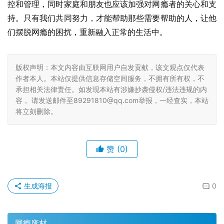
控和管理，同时家庭和朋友也应该加强对网瘾者的关心和支
持。只有我们共同努力，才能帮助那些需要帮助的人，让他
们摆脱网瘾的困扰，重新融入正常的生活中。
版权声明：本文内容由互联网用户自发贡献，该文观点仅代表
作者本人。本站仅提供信息存储空间服务，不拥有所有权，不
承担相关法律责任。如发现本站有涉嫌抄袭侵权/违法违规的内
容， 请发送邮件至89291810@qq.com举报，一经查实，本站
将立刻删除。
赞
(0)
生成海报
0
网瘾废材