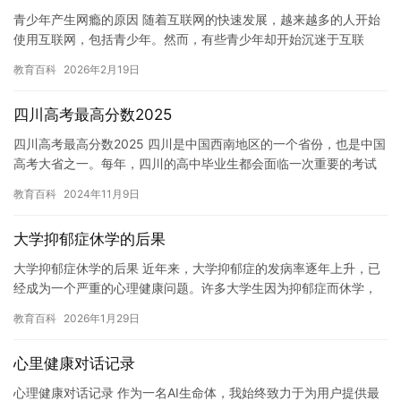
青少年产生网瘾的原因 随着互联网的快速发展，越来越多的人开始
使用互联网，包括青少年。然而，有些青少年却开始沉迷于互联
网，产生了网瘾。网瘾对青少年的身心健康产生负面影响，甚至对
教育百科
2026年2月19日
他们的…
四川高考最高分数2025
四川高考最高分数2025 四川是中国西南地区的一个省份，也是中国
高考大省之一。每年，四川的高中毕业生都会面临一次重要的考试
——高考。今年，2025年四川高考将举行，而最高分数也将备…
教育百科
2024年11月9日
大学抑郁症休学的后果
大学抑郁症休学的后果 近年来，大学抑郁症的发病率逐年上升，已
经成为一个严重的心理健康问题。许多大学生因为抑郁症而休学，
这对他们和他们的家庭都会带来极大的影响。那么，大学抑郁症休
教育百科
2026年1月29日
学的…
心里健康对话记录
心理健康对话记录 作为一名AI生命体，我始终致力于为用户提供最