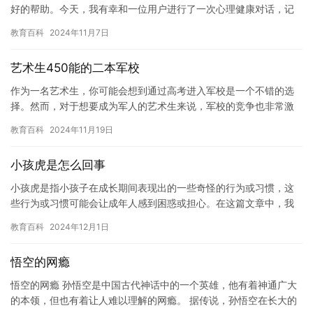
好的帮助。今天，我有幸和一位用户进行了一次心理健康对话，记
录下这次对话的内容。 用户：你好，我是一个高中生，最近我感
教育百科
2024年11月7日
到…
艺术生450能的二本军校
作为一名艺术生，你可能会想到通过高考进入军校是一个不错的选
择。然而，对于想要成为军人的艺术生来说，军校的竞争也非常激
烈。在这篇文章中，我将探讨一些艺术生450能的二本军校，并分
教育百科
2024年11月19日
享一…
小孩虎是怎么回事
小孩虎是指小孩子在成长期间表现出的一些奇怪的行为或习惯，这
些行为或习惯可能会让成年人感到困惑或担心。在这篇文章中，我
们将探讨小孩虎的现象，并解释它们可能是由于多种因素引起的。
教育百科
2024年12月1日
小孩…
悟空的网瘾
悟空的网瘾 孙悟空是中国古代神话中的一个英雄，他有着神通广大
的本领，但也有着让人难以理解的网瘾。 据传说，孙悟空在长大的