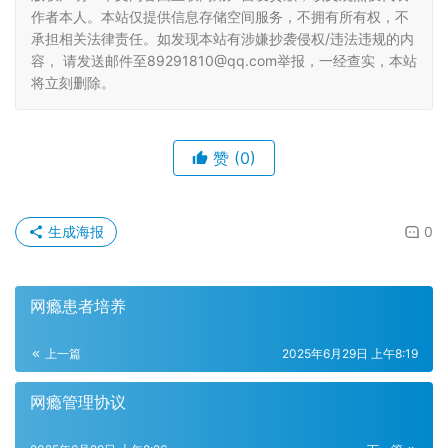
作者本人。本站仅提供信息存储空间服务，不拥有所有权，不
承担相关法律责任。如发现本站有涉嫌抄袭侵权/违法违规的内
容， 请发送邮件至89291810@qq.com举报，一经查实，本站
将立刻删除。
赞
(0)
生成海报
0
网瘾患者培养
上一篇
2025年6月29日 上午8:19
网瘾管理协议