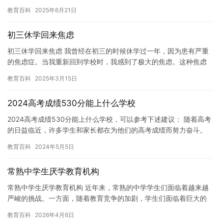
多教育机构提供这种服务，其中最著名的是合肥网瘾戒治中心。 合
教育百科
2025年6月21日
肥网…
初三休学回来焦虑
初三休学回来焦虑 我曾经在初三的时候休学过一年，因为患有严重
的焦虑症。当我重新回到学校时，我感到了极大的焦虑。这种焦虑
不仅存在于我对自己未来的担心，也存在于我对同学们的疑虑中。
教育百科
2025年3月15日
我…
2024高考成绩530分能上什么学校
2024高考成绩530分能上什么学校，可以参考下述建议： 随着高考
的日益临近，许多学生和家长都在为他们的高考成绩而努力奋斗。
对于2024高考成绩530分的学生来说，他们可以考虑以下…
教育百科
2024年5月5日
常熟中学生厌学教育机构
常熟中学生厌学教育机构 近年来，常熟的中学学生们面临着越来越
严峻的挑战。一方面，随着教育竞争的加剧，学生们面临着巨大的
压力，另一方面，不良教育机构的欺诈行为也让学生们感到困惑和
教育百科
2026年4月6日
失望…