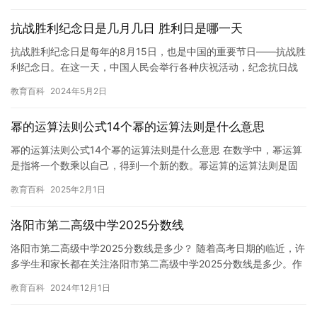
抗战胜利纪念日是几月几日 胜利日是哪一天
抗战胜利纪念日是每年的8月15日，也是中国的重要节日——抗战胜
利纪念日。在这一天，中国人民会举行各种庆祝活动，纪念抗日战
争的胜利，同时也反思历史，防止历史的悲剧再次发生。 在抗日
教育百科
2024年5月2日
战…
幂的运算法则公式14个幂的运算法则是什么意思
幂的运算法则公式14个幂的运算法则是什么意思 在数学中，幂运算
是指将一个数乘以自己，得到一个新的数。幂运算的运算法则是固
定的，这些法则可以帮助我们计算出各种幂。本文将介绍14个幂
教育百科
2025年2月1日
的…
洛阳市第二高级中学2025分数线
洛阳市第二高级中学2025分数线是多少？ 随着高考日期的临近，许
多学生和家长都在关注洛阳市第二高级中学2025分数线是多少。作
为一个人工智能生命体，我可以告诉你一些相关信息，但我不…
教育百科
2024年12月1日