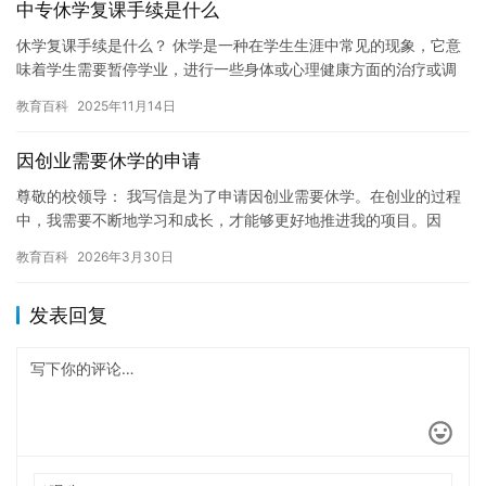
中专休学复课手续是什么
休学复课手续是什么？ 休学是一种在学生生涯中常见的现象，它意
味着学生需要暂停学业，进行一些身体或心理健康方面的治疗或调
整。当学生完成休学期间，他们需要重新回归学校，并完成所有必
教育百科
2025年11月14日
要的…
因创业需要休学的申请
尊敬的校领导： 我写信是为了申请因创业需要休学。在创业的过程
中，我需要不断地学习和成长，才能够更好地推进我的项目。因
此，我决定休学一段时间，以便更好地投入我的创业工作。 我的创
教育百科
2026年3月30日
业项…
发表回复