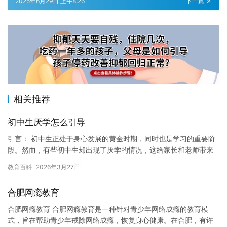
2025年6月29日 上午8:26
下一篇
相关推荐
初中生厌学怎么引导
引言： 初中生正处于身心发展的黄金时期，同时也是学习的重要阶
段。然而，有些初中生却出现了厌学的情况，这给家长和老师带来
了很大的困扰。本文将探讨如何引导初中生克服厌学情绪，让他们
教育百科
2026年3月27日
重新…
合肥网瘾教育
合肥网瘾教育 合肥网瘾教育是一种针对青少年网络成瘾的教育模
式，旨在帮助青少年戒除网络成瘾，恢复身心健康。在合肥，有许