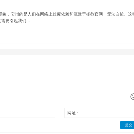
现象，它指的是人们在网络上过度依赖和沉迷于杨教官网，无法自拔。这
此需要引起我们…
网址：
提交