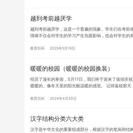
越到考前越厌学
越到考前越厌学，这是一个普遍的现象。学生们在考前
情绪不仅会对学生的学习产生负面影响，也会对学生的
教育百科
2025年5月19日
暖暖的校园（暖暖的校园换装）
经历了漫长的寒假，5月11日，我们终于迎来了值得庆
暖暖的、像冬天里的阳光般温暖的感觉。 记得返校那天
教育百科
2024年4月30日
汉字结构分类六大类
汉字是中华文化的重要组成部分，根据汉字的笔画和结构，