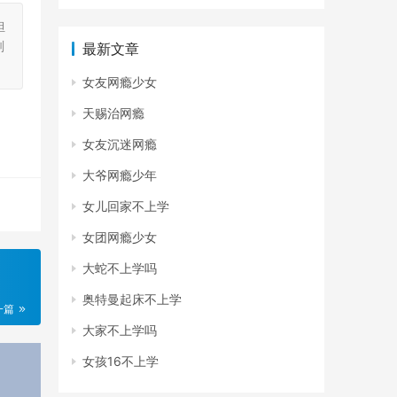
担
刻
最新文章
女友网瘾少女
天赐治网瘾
女友沉迷网瘾
大爷网瘾少年
女儿回家不上学
女团网瘾少女
大蛇不上学吗
奥特曼起床不上学
一篇
大家不上学吗
女孩16不上学