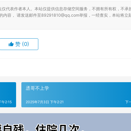
点仅代表作者本人。本站仅提供信息存储空间服务，不拥有所有权，不承
容， 请发送邮件至89291810@qq.com举报，一经查实，本站将立
赞
(0)
丞哥不上学
午2:15
2025年7月3日 下午2:21
下