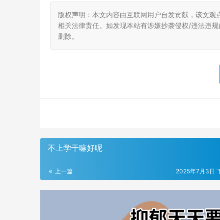
版权声明：本文内容由互联网用户自发贡献，该文观
相关法律责任。如发现本站有涉嫌抄袭侵权/违法违规的内
删除。
不上学干嘛好呢
上一篇
2025年7月3日 下