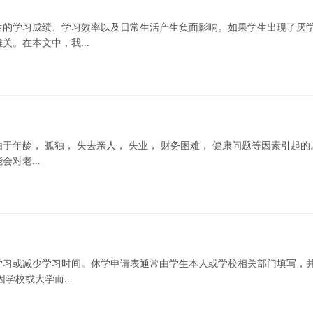
生的学习成绩、学习效率以及日常生活产生负面影响。如果学生出现了厌
难关。在本文中，我…
年龄， 孤独， 失去亲人， 失业， 财务困难， 健康问题等因素引起的
能会对老…
学习或减少学习时间。休学申请表通常由学生本人或学校相关部门填写，
因学校或大学而…