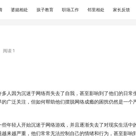
情
婆媳相处
孩子教育
职场工作
邻里相处
家长反馈
•
阅读 1
许多人因为沉迷于网络而失去了自我，甚至影响到了他们的日常
界的广泛关注，但如何帮助他们摆脱网络成瘾的困扰仍然是一个
一些年轻人开始沉迷于网络游戏，并且逐渐失去了对现实生活中
题越来越严重，他们常常无法控制自己的情绪和行为，甚至影响