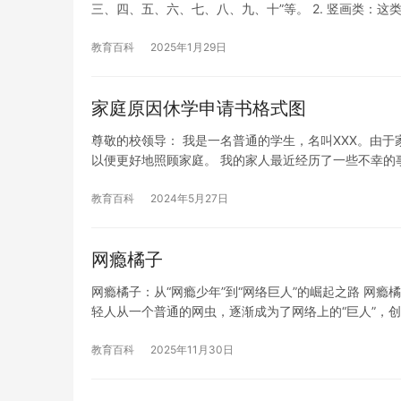
三、四、五、六、七、八、九、十”等。 2. 竖画类：这
教育百科
2025年1月29日
家庭原因休学申请书格式图
尊敬的校领导： 我是一名普通的学生，名叫XXX。由
以便更好地照顾家庭。 我的家人最近经历了一些不幸的
教育百科
2024年5月27日
网瘾橘子
网瘾橘子：从“网瘾少年”到“网络巨人”的崛起之路 网
轻人从一个普通的网虫，逐渐成为了网络上的“巨人”，创
教育百科
2025年11月30日