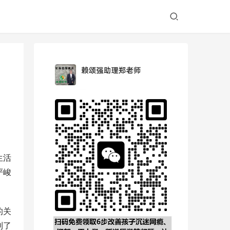
生活
严峻
的关
到了