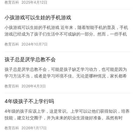
教育百科
2025年4月12日
小孩游戏可以生娃的手机游戏
小孩游戏可以生娃的手机游戏 近年来，随着智能手机的普及，手机
游戏已经成为了孩子们生活中不可或缺的一部分。然而，一些手机
游戏却成为了孩子们学习和发展的“障碍”。最近，一种名为“儿童
教育百科
2024年10月7日
游…
孩子总是厌学总教不会
孩子总是厌学总教不会，可能是孩子缺乏学习动力，也可能是因为
学习方法不当，或者是学习环境不佳。无论是哪种情况，家长都希
望孩子能够认真学习，取得好成绩。以下是一些可能有用的建议，
教育百科
2026年4月3日
帮助孩…
4年级孩子不上学行吗
4年级的孩子应该上学，这是常识。上学可以让他们获得知识，培养
技能，建立社交圈子，并为未来的职业生涯做好准备。虽然有时
候，孩子可能会遇到一些困难，但坚持上学可以帮助他们克服这些
教育百科
2026年1月17日
挑战。…