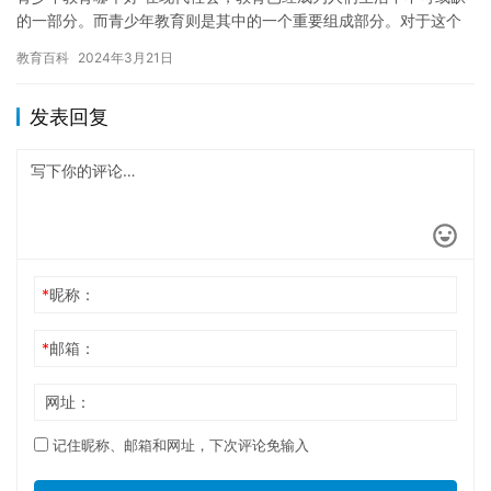
的一部分。而青少年教育则是其中的一个重要组成部分。对于这个
问题，不同的人可能会有不同的看法。本文将探讨青少年教育哪个
教育百科
2024年3月21日
好，…
发表回复
*
昵称：
*
邮箱：
网址：
记住昵称、邮箱和网址，下次评论免输入