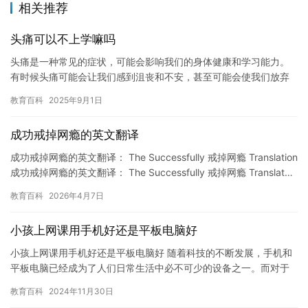
相关推荐
头痛可以不上学嘛吗
头痛是一种常见的症状，可能会影响我们的身体健康和学习能力。
有时候头痛可能会让我们感到沮丧和不安，甚至可能会使我们放弃
上学。但是，我们必须认识到头痛并不是一种可以逃避责任和义务
教育百科
2025年9月1日
的借口…
成功戒掉网瘾的英文翻译
成功戒掉网瘾的英文翻译： The Successfully 戒掉网瘾 Translation
成功戒掉网瘾的英文翻译： The Successfully 戒掉网瘾 Translat…
教育百科
2026年4月7日
小孩上网课用手机好还是平板电脑好
小孩上网课用手机好还是平板电脑好 随着科技的不断发展，手机和
平板电脑已经成为了人们日常生活中必不可少的设备之一。而对于
孩子们来说，上网课也是他们学习生活中不可或缺的一部分。那
教育百科
2024年11月30日
么，是…