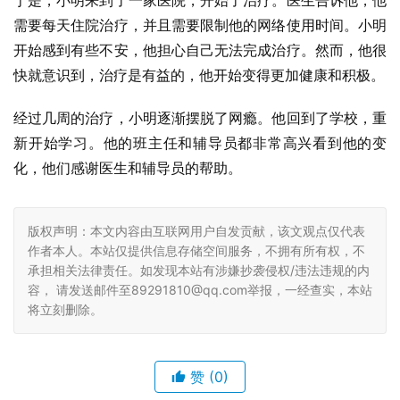
于是，小明来到了一家医院，开始了治疗。医生告诉他，他
需要每天住院治疗，并且需要限制他的网络使用时间。小明
开始感到有些不安，他担心自己无法完成治疗。然而，他很
快就意识到，治疗是有益的，他开始变得更加健康和积极。
经过几周的治疗，小明逐渐摆脱了网瘾。他回到了学校，重
新开始学习。他的班主任和辅导员都非常高兴看到他的变
化，他们感谢医生和辅导员的帮助。
版权声明：本文内容由互联网用户自发贡献，该文观点仅代表
作者本人。本站仅提供信息存储空间服务，不拥有所有权，不
承担相关法律责任。如发现本站有涉嫌抄袭侵权/违法违规的内
容， 请发送邮件至89291810@qq.com举报，一经查实，本站
将立刻删除。
赞
(0)