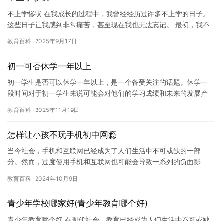
不上学惨状 在我成长的过程中，我曾经经历过许多不上学的日子。
这些日子让我感到非常痛苦，甚至现在我也无法忘记。 最初，我不
上学的原因是因为我的学习成绩很差。我无法理解老师说的话，也
教育百科
2025年9月17日
无…
初一可否休学一年以上
初一学生是否可以休学一年以上，是一个备受关注的话题。休学一
段时间对于初一学生来说可能会对他们的学习成绩和未来的发展产
生一定的影响，因此，休学时间的选择应该谨慎考虑。 休学一年以
教育百科
2025年11月19日
上的…
怎样让小孩不玩手机初中网瘾
当今社会，手机和互联网已经成为了人们生活中不可或缺的一部
分。然而，过度使用手机和互联网也可能会导致一系列的负面影
响，如手机成瘾、网络依赖症等。对于初中生而言，这个问题更为
教育百科
2024年10月9日
突出。如何…
青少年学校哪家好(青少年教育哪个好)
青少年教育哪个好 在现代社会，教育已经成为人们生活中不可或缺