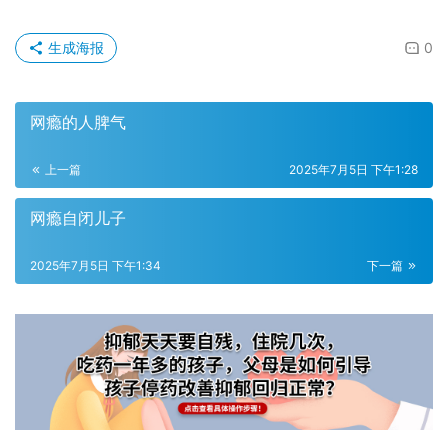
生成海报
0
网瘾的人脾气
上一篇
2025年7月5日 下午1:28
网瘾自闭儿子
2025年7月5日 下午1:34
下一篇