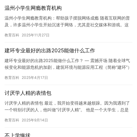
温州小学生网瘾教育机构
温州小学生网瘾教育机构：帮助孩子摆脱网络成瘾 随着互联网的普
及，许多温州小学生开始沉迷于网络，尤其是社交媒体和游戏。这
种情况不仅会影响到学生的学业，还可能导致他们的社交能力和独
教育百科
2025年11月27日
立思…
建环专业最好的出路2025能做什么工作
建环专业最好的出路2025能做什么工作？ — 震撼开场 随着全球气
候变化和能源危机的加剧，建筑环境与能源应用工程（简称“建环”）
作为一门融合了暖通空调、建筑节能和环境控…
教育百科
2025年4月17日
讨厌学人精的表情包
讨厌学人精的表情包 最近，我开始变得越来越烦躁。因为我遇到了
一个特别讨厌的人，他叫做“讨厌学人精”。 他是一个大学生，总是
不停地在学习，而且学习的方式特别奇怪。他总是在上课的时候听…
教育百科
2025年9月14日
不上学惨状