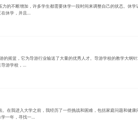
压力的不断增加，许多学生都需要休学一段时间来调整自己的状态。休学
正在休学，并且…
导游的摇篮，它为导游行业输送了大量的优秀人才。导游学校的教学大纲针
在导游学校，…
法。在我进入大学之前，我经历了一些挑战和困难，包括家庭问题和健康
休学一年，寻找一…