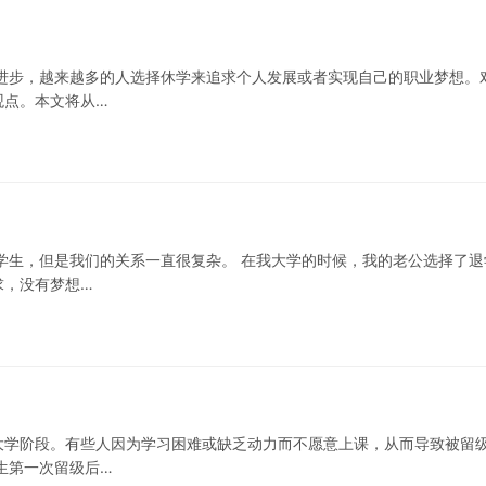
进步，越来越多的人选择休学来追求个人发展或者实现自己的职业梦想。
观点。本文将从…
学生，但是我们的关系一直很复杂。 在我大学的时候，我的老公选择了退
求，没有梦想…
大学阶段。有些人因为学习困难或缺乏动力而不愿意上课，从而导致被留
生第一次留级后…