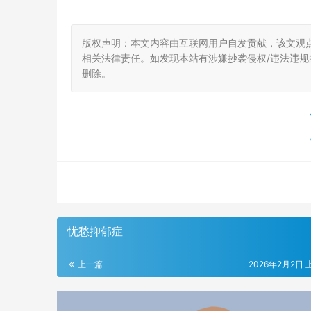
版权声明：本文内容由互联网用户自发贡献，该文观
相关法律责任。如发现本站有涉嫌抄袭侵权/违法违规的内
删除。
忧愁抑郁症
上一篇
2026年2月2日 上