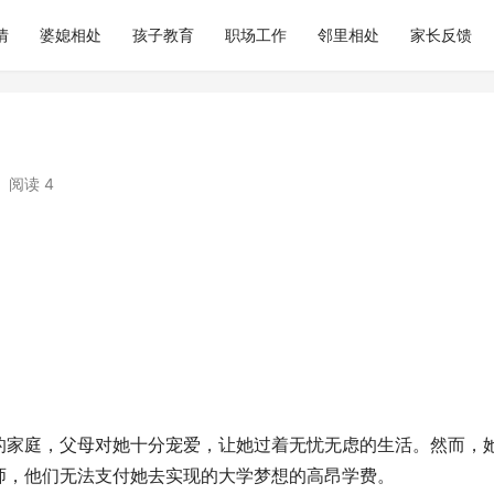
情
婆媳相处
孩子教育
职场工作
邻里相处
家长反馈
阅读 4
的家庭，父母对她十分宠爱，让她过着无忧无虑的生活。然而，
师，他们无法支付她去实现的大学梦想的高昂学费。