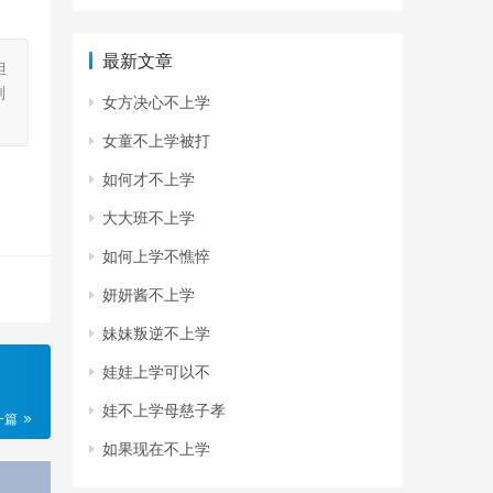
最新文章
担
刻
女方决心不上学
女童不上学被打
如何才不上学
大大班不上学
如何上学不憔悴
妍妍酱不上学
妹妹叛逆不上学
娃娃上学可以不
娃不上学母慈子孝
一篇
如果现在不上学