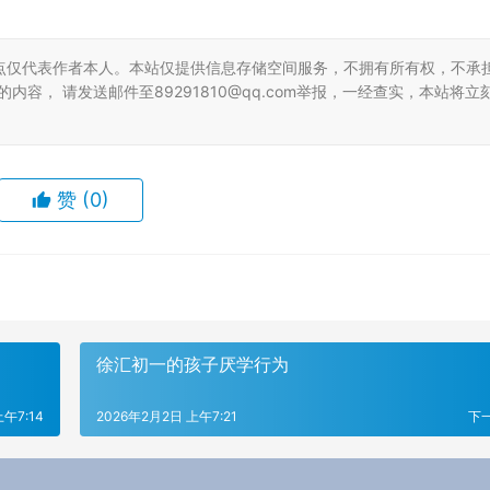
点仅代表作者本人。本站仅提供信息存储空间服务，不拥有所有权，不承
容， 请发送邮件至89291810@qq.com举报，一经查实，本站将立
赞
(0)
徐汇初一的孩子厌学行为
午7:14
2026年2月2日 上午7:21
下