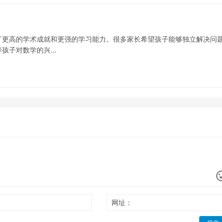
了更高的学术成就和更强的学习能力。很多家长希望孩子能够独立解决问
养孩子对数学的兴…
网址：