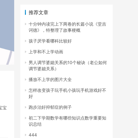
推荐文章
十分钟内读完上下两卷的长篇小说《堂吉
诃德》，特整理了故事梗概
孩子厌学看哪科比较好
上学和不上学动画
男人调节婆媳关系的10个秘诀（老公如何
调节婆媳关系）
播放不上学的图片大全
怎样改变孩子玩手机小孩玩手机游戏好不
好
跑步治好抑郁症的例子
宝宝
初二下学期数学有哪些知识点数学重要知
识总结
444