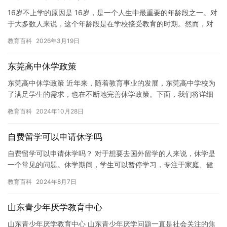
16岁不上学的原因是 16岁，是一个人生中最重要的年龄段之一。对
于大多数人来说，这个年龄段是在学校接受教育的时期。然而，对
一些人来说，16岁不上学的原因是存在的。今天，我将探讨一些…
教育百科
2026年3月19日
东莞高中休学政策
东莞高中休学政策 近年来，随着教育事业的发展，东莞高中学校为
了满足学生的需求，也在不断地完善休学政策。下面，我们将详细
介绍一下东莞高中休学政策的内容。 休学政策 东莞高中学校对于
教育百科
2024年10月28日
学…
自费留学可以申请休学吗
自费留学可以申请休学吗？ 对于想要去国外留学的人来说，休学是
一个常见的问题。休学期间，学生可以暂停学习，专注于家庭、健
康或其他个人事务。但是，对于某些学生来说，休学可能是必要
教育百科
2024年8月7日
的，例…
山东青少年厌学教育中心
山东青少年厌学教育中心 山东青少年厌学问题一直是社会关注的焦