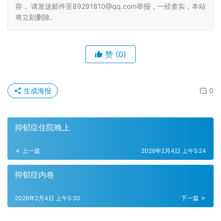
容， 请发送邮件至89291810@qq.com举报，一经查实，本站
将立刻删除。
赞
(0)
生成海报
0
抑郁症住院晚上
上一篇
2026年2月4日 上午5:24
抑郁症内卷
2026年2月4日 上午5:30
下一篇