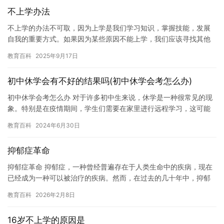
不上学办法
不上学的办法不可取，因为上学是我们学习知识，掌握技能，发展
自我的重要方式。如果因为某些原因不能上学，我们应该寻找其他
方法来帮助我们学习。 以下是一些不上学的办法，但这些方法并不
教育百科
2025年9月17日
是建…
初中休学会有不好的结果吗(初中休学会考怎么办)
初中休学会考怎么办 对于许多初中生来说，休学是一种很常见的现
象。特别是在疫情期间，学生们需要在家里进行远程学习，这可能
会导致他们感到学习压力增大。如果学生需要休学会考，那么他们
教育百科
2024年6月30日
将面…
抑郁症革命
抑郁症革命 抑郁症，一种曾经普遍存在于人类生命中的疾病，现在
已经成为一种可以被治疗的疾病。然而，在过去的几十年中，抑郁
症一直被视为一种不可治愈的心理疾病，导致许多人无法获得适当
教育百科
2026年2月8日
的治…
16岁不上学的原因是