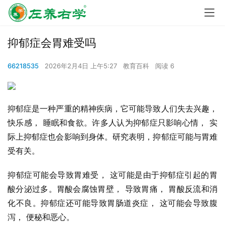
抑郁症会胃难受吗
66218535
2026年2月4日 上午5:27
教育百科
阅读 6
抑郁症是一种严重的精神疾病，它可能导致人们失去兴趣， 
快乐感， 睡眠和食欲。许多人认为抑郁症只影响心情， 实
际上抑郁症也会影响到身体。研究表明，抑郁症可能与胃难
受有关。
抑郁症可能会导致胃难受， 这可能是由于抑郁症引起的胃
酸分泌过多。胃酸会腐蚀胃壁， 导致胃痛， 胃酸反流和消
化不良。抑郁症还可能导致胃肠道炎症， 这可能会导致腹
泻， 便秘和恶心。