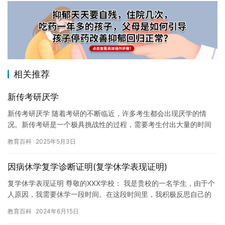
相关推荐
新传考研厌学
新传考研厌学 随着考研的不断临近，许多考生都会出现厌学的情
况。新传考研是一个极具挑战性的过程，需要考生付出大量的时间
和精力，但有时候，这种压力也会产生厌学的情绪。本文将探讨新
教育百科
2025年5月3日
传考研…
因病休学复学诊断证明(复学休学表现证明)
复学休学表现证明 尊敬的XXX学校： 我是贵校的一名学生，由于个
人原因，我需要休学一段时间。在这段时间里，我积极反思自己的
不足，努力改善自己的表现，最终成功复学。在此，我谨向贵校表…
教育百科
2024年6月15日