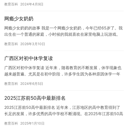
庆祝和表达我们的感激之情。以下是一些简短的素材，希望可以帮
教育百科
2024年4月9日
助你…
网瘾少女奶奶
网瘾少女奶奶的故事 我是一个网瘾少女奶奶，今年已经65岁了。我
出生在一个普通的家庭，小时候的我就喜欢在家里电脑上玩游戏。
我的父母一开始并不在意，他们认为我只要认真学习，就可以取得
教育百科
2026年3月10日
好…
广西区对初中休学复读
广西区对初中休学复读 近年来，随着教育的不断发展，休学现象也
越来越普遍。尤其是在初中阶段，许多学生因为各种原因休学一年
或几年，然后再回来继续学习。这对学生、家长和老师来说都是一
教育百科
2024年6月5日
种挑…
2025江苏前50高中最新排名
2025江苏前50高中最新排名 近年来，江苏地区的高中教育得到了
长足的发展，许多优秀的高中学校不断涌现。在2025年江苏前50高
中的最新排名中，以下是一些备受关注的学校： 1. 江…
教育百科
2025年1月10日