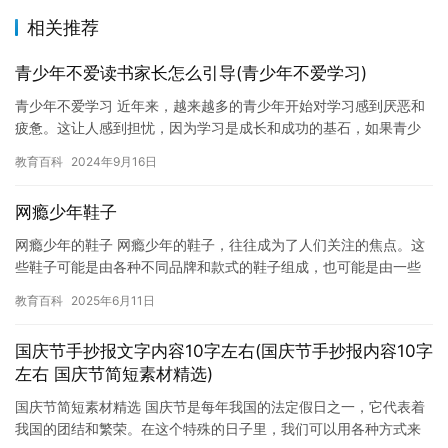
相关推荐
青少年不爱读书家长怎么引导(青少年不爱学习)
青少年不爱学习 近年来，越来越多的青少年开始对学习感到厌恶和
疲惫。这让人感到担忧，因为学习是成长和成功的基石，如果青少
年不愿意学习，他们将难以在未来的生活中取得成功。 然而，青少
教育百科
2024年9月16日
年…
网瘾少年鞋子
网瘾少年的鞋子 网瘾少年的鞋子，往往成为了人们关注的焦点。这
些鞋子可能是由各种不同品牌和款式的鞋子组成，也可能是由一些
特殊的材料制成。但是，无论它们是由什么制成的，它们都有一个
教育百科
2025年6月11日
共同…
国庆节手抄报文字内容10字左右(国庆节手抄报内容10字
左右 国庆节简短素材精选)
国庆节简短素材精选 国庆节是每年我国的法定假日之一，它代表着
我国的团结和繁荣。在这个特殊的日子里，我们可以用各种方式来