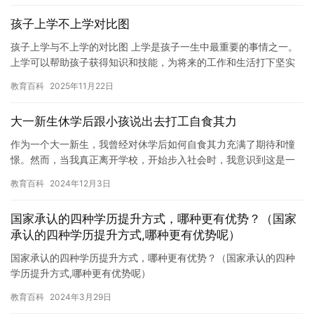
孩子上学不上学对比图
孩子上学与不上学的对比图 上学是孩子一生中最重要的事情之一。
上学可以帮助孩子获得知识和技能，为将来的工作和生活打下坚实
的基础。但是，如果孩子不喜欢上学，或者无法适应学校生活，那
教育百科
2025年11月22日
么上…
大一新生休学后跟小孩说出去打工自食其力
作为一个大一新生，我曾经对休学后如何自食其力充满了期待和憧
憬。然而，当我真正离开学校，开始步入社会时，我意识到这是一
个巨大的挑战。 在我离开学校之前，我曾经担任过学生会干部，参
教育百科
2024年12月3日
加了…
国家承认的四种学历提升方式，哪种更有优势？（国家
承认的四种学历提升方式,哪种更有优势呢）
国家承认的四种学历提升方式，哪种更有优势？（国家承认的四种
学历提升方式,哪种更有优势呢）
教育百科
2024年3月29日