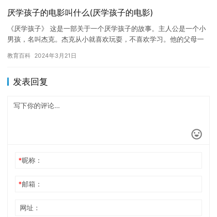
厌学孩子的电影叫什么(厌学孩子的电影)
《厌学孩子》 这是一部关于一个厌学孩子的故事。主人公是一个小
男孩，名叫杰克。杰克从小就喜欢玩耍，不喜欢学习。他的父母一
直试图让他改变，但杰克似乎根本听不进去。 在电影中，我们可以
教育百科
2024年3月21日
看…
发表回复
*
昵称：
*
邮箱：
网址：