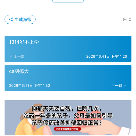
生成海报
0
1314岁不上学
上一篇
2026年6月1日 下午11:26
cs网瘾大
2026年6月1日 下午11:32
下一篇