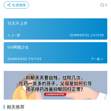
生成海报
0
15天不上学
上一篇
2026年6月2日 上午12:08
tini网瘾少女
2026年6月2日 下午11:03
下一篇
相关推荐