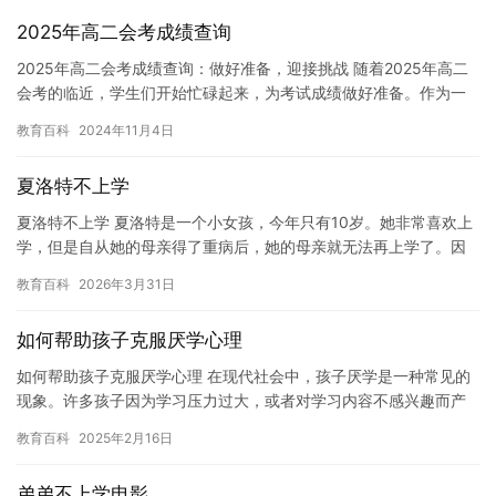
2025年高二会考成绩查询
2025年高二会考成绩查询：做好准备，迎接挑战 随着2025年高二
会考的临近，学生们开始忙碌起来，为考试成绩做好准备。作为一
个重要的里程碑，这次考试将决定学生们是否被批准进入高中毕…
教育百科
2024年11月4日
夏洛特不上学
夏洛特不上学 夏洛特是一个小女孩，今年只有10岁。她非常喜欢上
学，但是自从她的母亲得了重病后，她的母亲就无法再上学了。因
此，夏洛特不得不暂时不上学。 夏洛特的母亲得了重病，需要进
教育百科
2026年3月31日
行…
如何帮助孩子克服厌学心理
如何帮助孩子克服厌学心理 在现代社会中，孩子厌学是一种常见的
现象。许多孩子因为学习压力过大，或者对学习内容不感兴趣而产
生了厌学心理。如果孩子出现了厌学心理，家长应该如何帮助孩子
教育百科
2025年2月16日
克服…
弟弟不上学电影