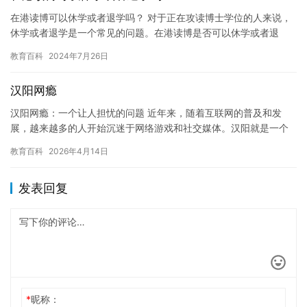
在港读博可以休学或者退学吗？ 对于正在攻读博士学位的人来说，
休学或者退学是一个常见的问题。在港读博是否可以休学或者退
学，也是一个备受关注的话题。本文将探讨这个问题，并为读者提
教育百科
2024年7月26日
供一些…
汉阳网瘾
汉阳网瘾：一个让人担忧的问题 近年来，随着互联网的普及和发
展，越来越多的人开始沉迷于网络游戏和社交媒体。汉阳就是一个
典型的例子，这里的人们常常沉迷于网络世界，长时间地玩游戏和
教育百科
2026年4月14日
聊天，…
发表回复
*
昵称：