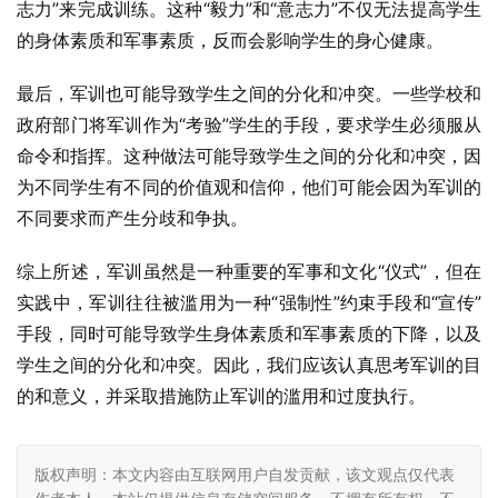
志力”来完成训练。这种“毅力”和“意志力”不仅无法提高学生
的身体素质和军事素质，反而会影响学生的身心健康。
最后，军训也可能导致学生之间的分化和冲突。一些学校和
政府部门将军训作为“考验”学生的手段，要求学生必须服从
命令和指挥。这种做法可能导致学生之间的分化和冲突，因
为不同学生有不同的价值观和信仰，他们可能会因为军训的
不同要求而产生分歧和争执。
综上所述，军训虽然是一种重要的军事和文化“仪式”，但在
实践中，军训往往被滥用为一种“强制性”约束手段和“宣传”
手段，同时可能导致学生身体素质和军事素质的下降，以及
学生之间的分化和冲突。因此，我们应该认真思考军训的目
的和意义，并采取措施防止军训的滥用和过度执行。
版权声明：本文内容由互联网用户自发贡献，该文观点仅代表