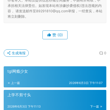
作者本人。本站仅提供信息存储空间服务，不拥有所有权，不
承担相关法律责任。如发现本站有涉嫌抄袭侵权/违法违规的内
容， 请发送邮件至89291810@qq.com举报，一经查实，本站
将立刻删除。
赞
(0)
生成海报
0
tgl网瘾少女
上一篇
2026年6月3日 下午11:07
上学不剪寸头
2026年6月3日 下午11:13
下一篇