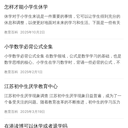
怎样才能小学生休学
休学对于小学生来说是一件重要的事情，它可以让学生得到充分的
休息和调整，以便更好地面对未来的学习和生活。下面是一些有关
如何帮助小学生休学的建议。 1. 了解小学生的休学需求。小学生
教育百科
2025年10月2日
休…
小学数学必背公式全集
小学数学必背公式全集 在数学领域，公式是数学学习的基础，也是
数学思维的核心。小学生在学习数学时，背诵一些必背的公式，不
仅可以帮助他们加深对数学概念的理解，还可以提高他们的记忆力
教育百科
2025年2月1日
和学…
江苏初中生厌学教育中心
江苏初中生厌学现象调查 江苏初中生厌学现象日益普遍，成为了一
个备受关注的问题。随着教育改革的不断推进，初中生的学习压力
越来越大，加上家庭、学校、社会等多方面的因素，导致许多初中
教育百科
2025年3月19日
生产…
在港读博可以休学或者退学吗