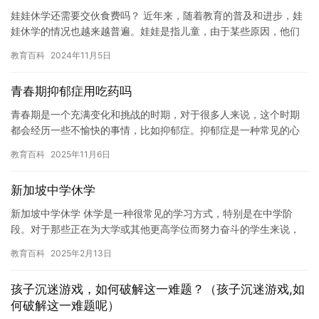
娃娃休学还需要交伙食费吗？ 近年来，随着教育的普及和进步，娃
娃休学的情况也越来越普遍。娃娃是指儿童，由于某些原因，他们
需要暂停学习，进行休息和治疗。对于娃娃来说，休学是一种必要
教育百科
2024年11月5日
的选…
青春期抑郁症用吃药吗
青春期是一个充满变化和挑战的时期，对于很多人来说，这个时期
都会经历一些不愉快的事情，比如抑郁症。抑郁症是一种常见的心
理疾病，它可能会影响一个人的情绪，思维，行为和生活质量。有
教育百科
2025年11月6日
些人可…
新加坡中学休学
新加坡中学休学 休学是一种很常见的学习方式，特别是在中学阶
段。对于那些正在为大学或其他更高学位而努力奋斗的学生来说，
休学可能是必要的。在本文中，我将探讨新加坡中学休学的情况。
教育百科
2025年2月13日
新加…
孩子沉迷游戏，如何破解这一难题？（孩子沉迷游戏,如
何破解这一难题呢）