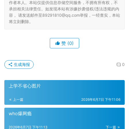
作者本人。本站仅提供信息存储空间服务，不拥有所有权，不
承担相关法律责任。如发现本站有涉嫌抄袭侵权/违法违规的内
容， 请发送邮件至89291810@qq.com举报，一经查实，本站
将立刻删除。
赞
(0)
生成海报
0
上学不省心图片
上一篇
2026年6月7日 下午11:06
who爆网瘾
2026年6月7日 下午11:13
下一篇