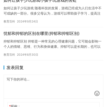
如何让孩子少玩游戏小孩子玩游戏的害处
如何让孩子少玩游戏 随着科技的发展，游戏已经成为人们生活中不
可或缺的一部分。很多父母认为，游戏可以帮助孩子学习，提高注
意力和智力，但是过度玩游戏也会对孩子产生负面影响。因此，如
教育百科
2024年9月24日
何让…
忧郁和抑郁的区别在哪里(抑郁和抑郁区别)
抑郁和抑郁区别 抑郁是一种常见的心理健康问题，它可能会影响一
个人的情绪、思维、行为和身体健康。抑郁可以是长期的，也可以
是短期的。有些人可能会感到悲伤、无助、孤独、失去兴趣，而有
教育百科
2024年8月30日
些人…
发表回复
*
昵称：