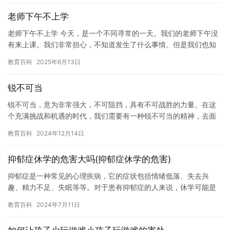
老师下午不上学
老师下午不上学 今天，是一个不同寻常的一天。我们的老师下午没
有来上课。我们非常担心，不知道发生了什么事情。但是我们也知
道，老师下午不上学并不是一件坏事。 我们需要理解，老师也有自
教育百科
2025年6月13日
己…
锐不可当
锐不可当，意为非常强大，不可阻挡，具有不可战胜的力量。在这
个充满挑战和机遇的时代，我们需要有一种锐不可当的精神，去面
对生活中的各种困难和挑战。 锐不可当的精神是一种勇气和决心的
教育百科
2024年12月14日
表现…
抑郁症休学的危害大吗(抑郁症休学的危害)
抑郁症是一种常见的心理疾病，它的症状包括情绪低落、失去兴
趣、精力不足、失眠等等。对于患有抑郁症的人来说，休学可能是
他们寻求帮助和治疗的一种途径。然而，休学对于患有抑郁症的人
教育百科
2024年7月11日
来说并不…