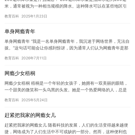
米，通常被视为一种相当规模的降水。这种降水可以在某些地区引
起强烈的天气影响，如暴雨或洪水。在另一些地区，它可能只是…
教育百科
2025年1月23日
单身网瘾青年
单身网瘾青年 “我是一名单身网瘾青年，我沉迷于网络世界，无法自
拔。”这句话可能会让你感到惊讶，因为通常人们认为网瘾青年是那
些沉迷于网络游戏或社交媒体的人。但是，我是一名单身网瘾青年…
教育百科
2026年7月11日
网瘾少女梧桐
网瘾少女梧桐 梧桐是一个年轻的女孩子，她拥有一双美丽的眼睛，
一个甜美的微笑和一头乌黑的头发。她是一个热爱网络的人，总是
沉迷于网络游戏和社交媒体。 梧桐从小就喜欢上网，她总是在妈妈
教育百科
2025年5月24日
不…
赶紧把我家的网瘾女儿
赶紧把我家的网瘾女儿 随着科技的发展，人们的生活变得越来越便
捷，网络成为了人们生活中不可或缺的一部分。然而，这种便利也