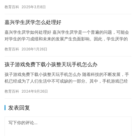
带来了一些问题，比如网瘾。 我家有一个女儿，今年已经13岁了。
教育百科
2025年3月8日
…
嘉兴学生厌学怎么处理好
嘉兴学生厌学如何处理好 嘉兴学生厌学是一个普遍的问题，可能会
对学生的学习成绩和未来的发展产生负面影响。因此，学生厌学的
处理是非常重要的。以下是一些处理嘉兴学生厌学的建议： 1. 与…
教育百科
2026年1月26日
孩子游戏免费下载小孩整天玩手机怎么办
孩子游戏免费下载小孩整天玩手机怎么办 随着科技的不断发展，手
机已经成为了人们生活中不可或缺的一部分。其中，手机游戏已经
成为了孩子们最喜欢的娱乐方式之一。然而，如果孩子整天沉迷于
教育百科
2024年9月26日
玩手…
发表回复