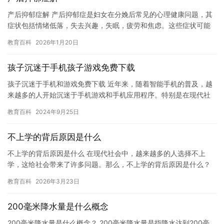
产后抑郁症解 产后抑郁症是妇女在分娩后常见的心理健康问题，其
症状包括情绪低落，失去兴趣，失眠，疲劳和焦虑。这些症状可能
会持续数周甚至数月，对妇女的生活质量产生负面影响。 产后抑郁
教育百科
2026年1月20日
症…
孩子沉迷于手机孩子游戏免费下载
孩子沉迷于手机和游戏免费下载 近年来，随着智能手机的普及，越
来越多的人开始沉迷于手机游戏和手机应用程序。特别是在现代社
会，孩子们沉迷于手机和游戏的现象更为普遍。然而，这种沉迷于
教育百科
2024年9月25日
手机…
不上学的背后原因是什么
不上学的背后原因是什么 在现代社会中，越来越多的人选择不上
学，这给社会带来了许多问题。那么，不上学的背后原因是什么？
1. 经济压力 在当今社会中，家庭经济压力越来越大。许多家庭无…
教育百科
2026年3月23日
200毫米降水量是什么概念
200毫米降水量是什么概念？ 200毫米降水量是指降水达到200毫