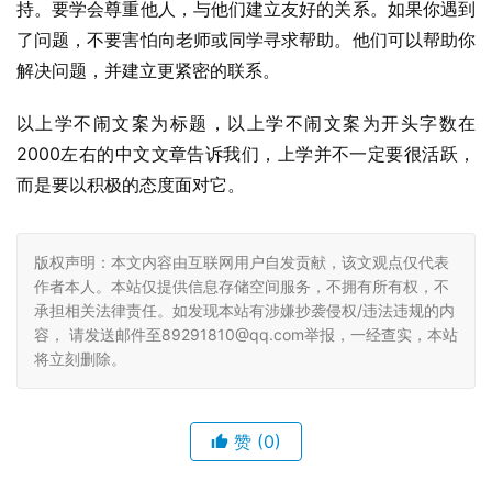
持。要学会尊重他人，与他们建立友好的关系。如果你遇到
了问题，不要害怕向老师或同学寻求帮助。他们可以帮助你
解决问题，并建立更紧密的联系。
以上学不闹文案为标题，以上学不闹文案为开头字数在
2000左右的中文文章告诉我们，上学并不一定要很活跃，
而是要以积极的态度面对它。
版权声明：本文内容由互联网用户自发贡献，该文观点仅代表
作者本人。本站仅提供信息存储空间服务，不拥有所有权，不
承担相关法律责任。如发现本站有涉嫌抄袭侵权/违法违规的内
容， 请发送邮件至89291810@qq.com举报，一经查实，本站
将立刻删除。
赞
(0)