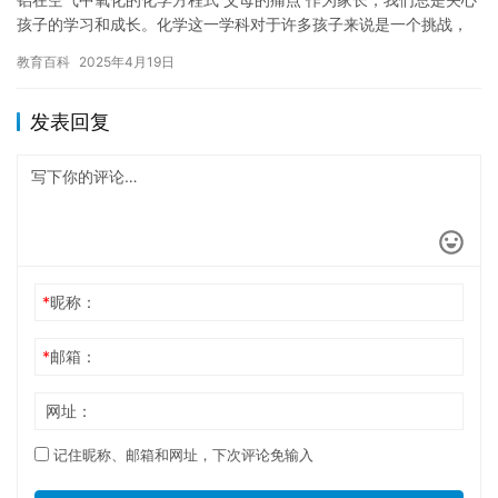
孩子的学习和成长。化学这一学科对于许多孩子来说是一个挑战，
尤其是涉及到复杂的化学反应方程式时，这让不少学生感到困惑。
教育百科
2025年4月19日
当…
发表回复
*
昵称：
*
邮箱：
网址：
记住昵称、邮箱和网址，下次评论免输入