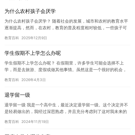
为什么农村孩子会厌学
为什么农村孩子会厌学？ 随着社会的发展，城市和农村的教育水平
逐渐提高，然而，在农村，教育的普及程度相对较低，一些孩子可
能会因为以下原因而厌学。 缺乏教育资源。农村地区的教育资源相
教育百科
2025年12月9日
对…
学生假期不上学怎么办呢
学生假期不上学怎么办呢？ 在假期里，许多学生可能会选择不上
学，而是去旅游、度假或做其他事情。虽然这是一个很好的机会，
但是长期不上学可能会对学生的学业和未来发展产生负面影响。因
教育百科
2026年4月3日
此，当…
退学留一级
退学留一级 我是一个高中生，最近决定退学留一级。这个决定并不
是轻易做出的，我经过深思熟虑，并且充分考虑到了这对我未来的
影响。 我曾经是一名优秀的学生，拥有出色的成绩和丰富的课外活
教育百科
2024年11月19日
动…