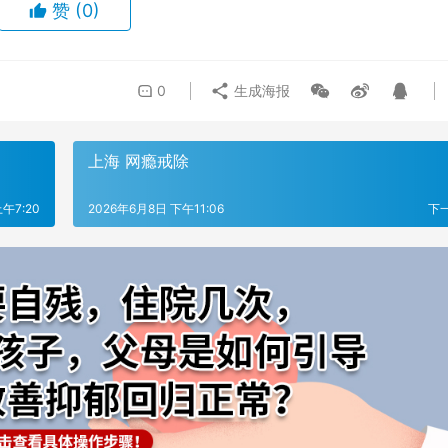
赞
(0)
0
生成海报
上海 网瘾戒除
午7:20
2026年6月8日 下午11:06
下