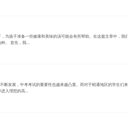
下，为孩子准备一些健康和美味的汤可能会有所帮助。在这篇文章中，我
种。 首先，我…
育的不断发展，中考考试的重要性也越来越凸显。而对于昭通地区的学生们来
够进入理想的高…