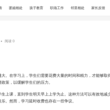
情
婆媳相处
孩子教育
职场工作
邻里相处
家长反馈
•
阅读 0
越大。在学习上，学生们需要花费大量的时间和精力，才能够取
费政策，以缓解学生们的压力。
学生上课，直到学生明天早上上学为止。这种方法可以有效地减
娱乐。然而，学习延时收费也存在一些争议。