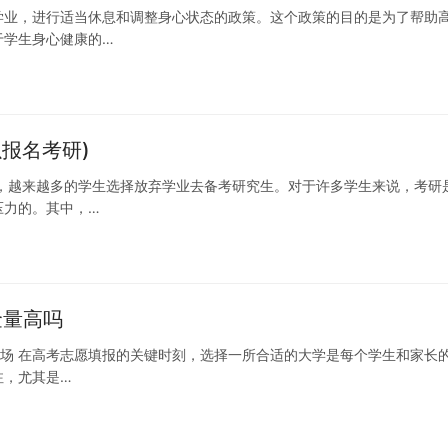
学业，进行适当休息和调整身心状态的政策。这个政策的目的是为了帮助
于学生身心健康的…
报名考研)
，越来越多的学生选择放弃学业去备考研究生。对于许多学生来说，考研
压力的。其中，…
金量高吗
撼开场 在高考志愿填报的关键时刻，选择一所合适的大学是每个学生和家长
注，尤其是…