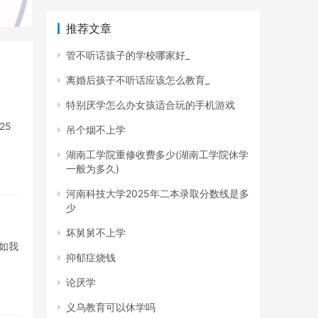
推荐文章
管不听话孩子的学校哪家好_
离婚后孩子不听话应该怎么教育_
特别厌学怎么办女孩适合玩的手机游戏
25
吊个烟不上学
湖南工学院重修收费多少(湖南工学院休学
一般为多久)
河南科技大学2025年二本录取分数线是多
少
坏舅舅不上学
如我
抑郁症烧钱
论厌学
义乌教育可以休学吗