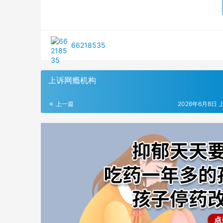
66218535
上诉网瘾机构
上一篇
2026年6月8日 上