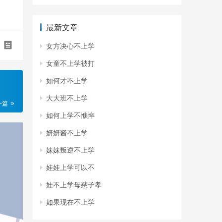
最新文章
女方决心不上学
女童不上学被打
如何才不上学
大大班不上学
一篇
如何上学不憔悴
妍妍酱不上学
妹妹叛逆不上学
娃娃上学可以不
娃不上学母慈子孝
如果现在不上学