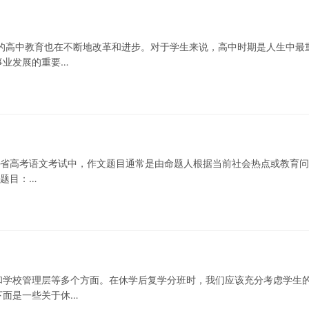
的高中教育也在不断地改革和进步。对于学生来说，高中时期是人生中最
事业发展的重要…
辽宁省高考语文考试中，作文题目通常是由命题人根据当前社会热点或教育
 题目：…
和学校管理层等多个方面。在休学后复学分班时，我们应该充分考虑学生
下面是一些关于休…