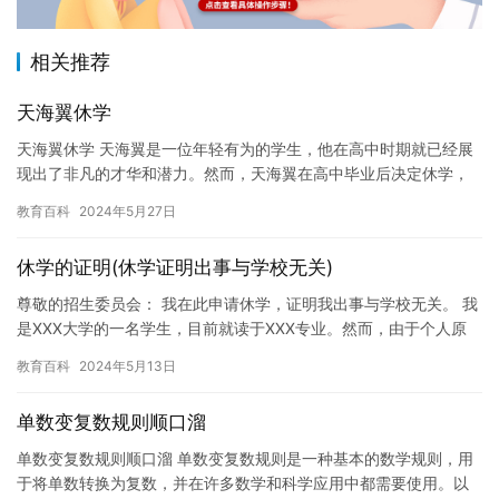
相关推荐
天海翼休学
天海翼休学 天海翼是一位年轻有为的学生，他在高中时期就已经展
现出了非凡的才华和潜力。然而，天海翼在高中毕业后决定休学，
专注于自己的音乐事业。 休学的决定并不是突发奇想，而是天海翼
教育百科
2024年5月27日
经…
休学的证明(休学证明出事与学校无关)
尊敬的招生委员会： 我在此申请休学，证明我出事与学校无关。 我
是XXX大学的一名学生，目前就读于XXX专业。然而，由于个人原
因，我需要离开学校一段时间。为了保障我的合法权益，我特此…
教育百科
2024年5月13日
单数变复数规则顺口溜
单数变复数规则顺口溜 单数变复数规则是一种基本的数学规则，用
于将单数转换为复数，并在许多数学和科学应用中都需要使用。以