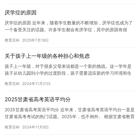
厌学症的原因
厌学症的原因 近年来，随着学生数量的不断增加，厌学症也成为了
一个备受关注的话题。许多学生都会有厌学症，其中的原因有很
多，本文将探讨其中一些主要的原因。 1. 学习压力 学习压力是造…
教育百科
2025年7月18日
关于孩子上一年级的各种担心和焦虑
孩子上一年级，对于很多父母来说都是一个新的挑战。这一学年是
孩子从幼儿园到小学的过度阶段，孩子需要适应新的学习环境和生
活方式，同时开始学习一些基本的社交技能和数学知识。 许多父母
教育百科
2024年11月21日
在孩…
2025甘肃省高考英语平均分
2025甘肃省高考英语平均分 近年来，甘肃省高考英语平均分一直是
甘肃省高考考试的热门话题。2025年，也不例外。 根据甘肃省教育
考试院发布的数据，2025年甘肃省高考英语平均分为1…
教育百科
2024年11月9日