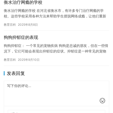
衡水治疗网瘾的学校
衡水治疗网瘾的学校 在河北省衡水市，有许多专门治疗网瘾的学
校。这些学校采用各种方法来帮助学生摆脱网络成瘾，让他们重新
融入社会。 衡水治疗网瘾的学校通常由专业的教师组成，他们都有
教育百科
2025年8月8日
多年…
狗狗抑郁症的表现
狗狗抑郁症： 一个常见的宠物疾病 狗狗是忠诚的朋友，但在一些情
况下，它们可能会表现出抑郁症的症状。抑郁症是一种常见的宠物
疾病，通常表现为情绪低落，缺乏兴趣，不愿意活动，以及食欲减
教育百科
2025年9月10日
退…
发表回复