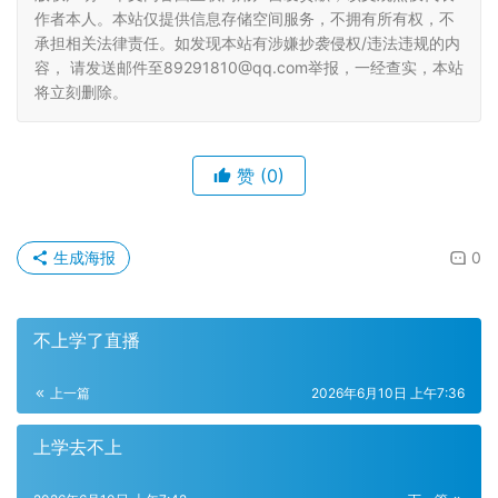
作者本人。本站仅提供信息存储空间服务，不拥有所有权，不
承担相关法律责任。如发现本站有涉嫌抄袭侵权/违法违规的内
容， 请发送邮件至89291810@qq.com举报，一经查实，本站
将立刻删除。
赞
(0)
生成海报
0
不上学了直播
上一篇
2026年6月10日 上午7:36
上学去不上