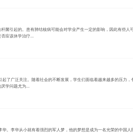
枝杆菌引起的。患有肺结核病可能会对学业产生一定的影响，因此有些人
是否应该休学治疗…
引起了广泛关注。随着社会的不断发展，学生们面临着越来越多的压力，
的厌学问题尤为…
李华。李华从小就有着强烈的军人梦，他的梦想是成为一名光荣的中国人