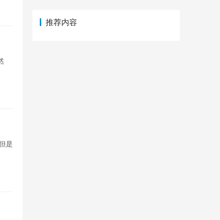
推荐内容
然
但是