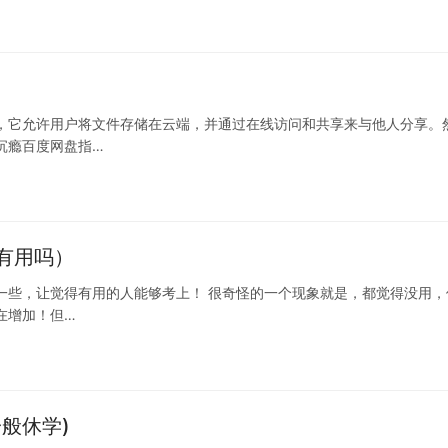
，它允许用户将文件存储在云端，并通过在线访问和共享来与他人分享。
沉瘾百度网盘指…
有用吗）
一些，让觉得有用的人能够考上！ 很奇怪的一个现象就是，都觉得没用，
在增加！但…
般休学)