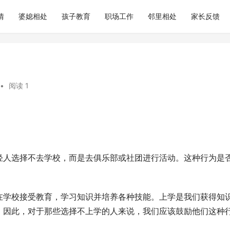
情
婆媳相处
孩子教育
职场工作
邻里相处
家长反馈
•
阅读 1
轻人选择不去学校，而是去俱乐部或社团进行活动。这种行为是
在学校接受教育，学习知识并培养各种技能。上学是我们获得知
。因此，对于那些选择不上学的人来说，我们应该鼓励他们这种
。