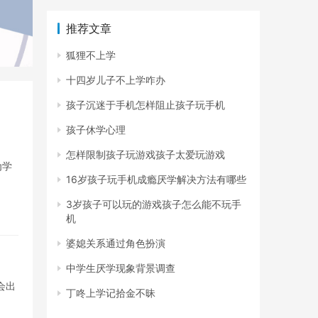
推荐文章
狐狸不上学
十四岁儿子不上学咋办
孩子沉迷于手机怎样阻止孩子玩手机
孩子休学心理
怎样限制孩子玩游戏孩子太爱玩游戏
为学
16岁孩子玩手机成瘾厌学解决方法有哪些
3岁孩子可以玩的游戏孩子怎么能不玩手
机
婆媳关系通过角色扮演
中学生厌学现象背景调查
会出
丁咚上学记拾金不昧