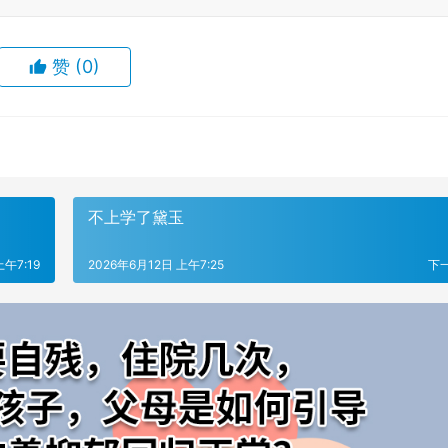
赞
(0)
不上学了黛玉
上午7:19
2026年6月12日 上午7:25
下