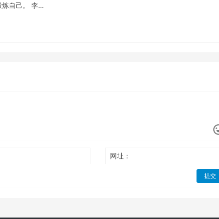
炼自己。 李…
网址：
提交