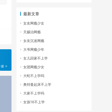
最新文章
女友网瘾少女
天赐治网瘾
女友沉迷网瘾
大爷网瘾少年
女儿回家不上学
一篇
女团网瘾少女
大蛇不上学吗
奥特曼起床不上学
大家不上学吗
女孩16不上学