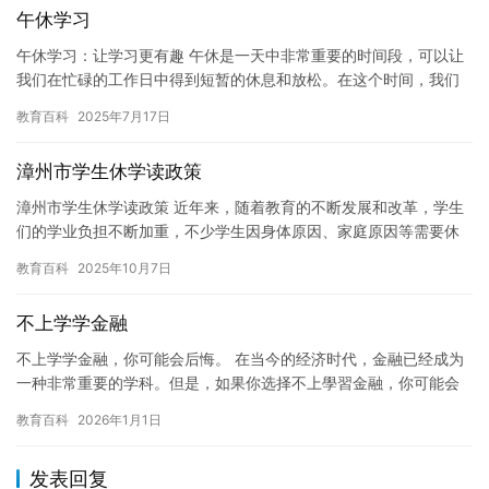
午休学习
午休学习：让学习更有趣 午休是一天中非常重要的时间段，可以让
我们在忙碌的工作日中得到短暂的休息和放松。在这个时间，我们
可以利用起来进行一些学习活动，让学习变得更加有趣和有意义。
教育百科
2025年7月17日
学…
漳州市学生休学读政策
漳州市学生休学读政策 近年来，随着教育的不断发展和改革，学生
们的学业负担不断加重，不少学生因身体原因、家庭原因等需要休
学。为了更好地保障学生们的学业和身心健康，漳州市政府出台了
教育百科
2025年10月7日
一系…
不上学学金融
不上学学金融，你可能会后悔。 在当今的经济时代，金融已经成为
一种非常重要的学科。但是，如果你选择不上學習金融，你可能会
后悔。 首先，金融知识可以帮助你更好地理解世界经济。金融知识
教育百科
2026年1月1日
涉…
发表回复