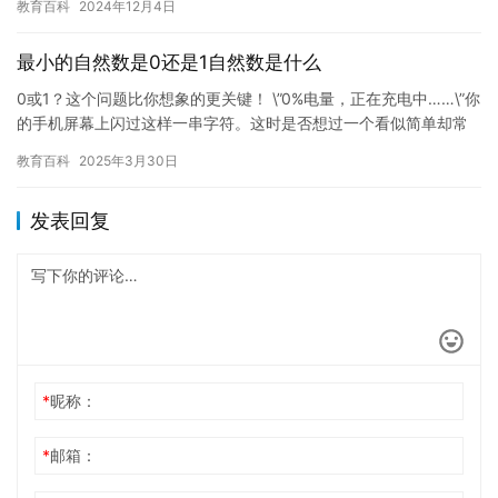
教育百科
2024年12月4日
便…
最小的自然数是0还是1自然数是什么
0或1？这个问题比你想象的更关键！ \”0%电量，正在充电中……\”你
的手机屏幕上闪过这样一串字符。这时是否想过一个看似简单却常
常困…
教育百科
2025年3月30日
发表回复
*
昵称：
*
邮箱：