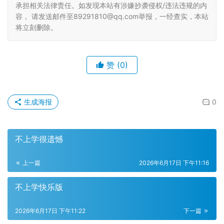
承担相关法律责任。如发现本站有涉嫌抄袭侵权/违法违规的内
容， 请发送邮件至89291810@qq.com举报，一经查实，本站
将立刻删除。
赞
(0)
生成海报
0
不上学很遗憾
上一篇
2026年6月17日 下午11:16
不上学快乐版
2026年6月17日 下午11:22
下一篇