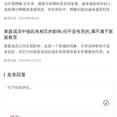
当兵查网瘾 近年来，随着互联网的普及和发展，越来越多的年轻人
选择通过网瘾来逃避现实。而在军队中，网瘾问题也越来越受到关
注。为了更好地保障士兵的健康成长和战斗力，军队已经开始对网
教育百科
2025年6月4日
瘾进…
家庭成员中彼此有相互的影响,但不是有意的,属不属于家
庭教育
家庭成员之间互相影响，这是一个普遍的现象。尽管这种影响不是
有意的，但它们对家庭成员的成长和发展有着非常重要的作用。在
这篇文章中，我们将探讨家庭成员之间互相影响的性质，以及它们
教育百科
2024年12月3日
是否属…
发表回复
*
昵称：