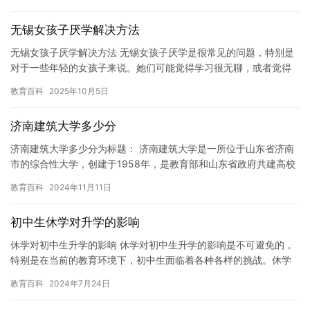
休…
无锡女孩子厌学解决方法
无锡女孩子厌学解决方法 无锡女孩子厌学是很常见的问题，特别是
对于一些年轻的女孩子来说。她们可能觉得学习很无聊，或者觉得
学习没有乐趣，所以她们可能会选择放弃学习。但是，学习是非常
教育百科
2025年10月5日
重要…
济南建筑大学多少分
济南建筑大学多少分为标题： 济南建筑大学是一所位于山东省济南
市的综合性大学，创建于1958年，是教育部和山东省政府共建高校
之一。学校拥有理、工、管、文、法、经、艺等多个学科门类，其…
教育百科
2024年11月11日
初中生休学对升学的影响
休学对初中生升学的影响 休学对初中生升学的影响是不可避免的，
特别是在当前的教育环境下，初中生面临着各种各样的挑战。休学
可以让初中生更好地面对这些挑战，同时也可以为他们未来的升学
教育百科
2024年7月24日
之路…